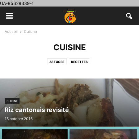
UA-85628339-1
Accueil
Cuisine
CUISINE
ASTUCES
RECETTES
CUISINE
Riz cantonais revisité
18 octobre 2016