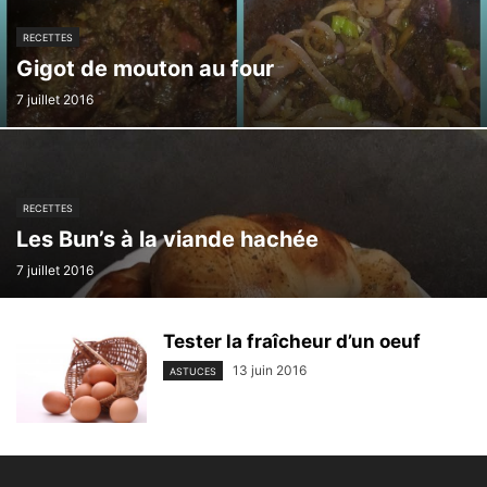
RECETTES
Gigot de mouton au four
7 juillet 2016
RECETTES
Les Bun’s à la viande hachée
7 juillet 2016
Tester la fraîcheur d’un oeuf
13 juin 2016
ASTUCES