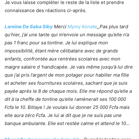
Je vous laisse compléter le reste de la liste et prendre
connaissance des réactions ci-après.
Lareine De Saba Siby
Merci
Mymy Konate
.
Pas plus tard
qu’hier, j’ai une tante qui m’envoie un message qu’elle n’a
pas 1 franc pour sa tontine. Je lui explique mon
impossibilité, étant mère célibataire avec de grands
enfants, confrontée aux rentrées scolaires avec mon
maigre salaire d ‘handicapée. Je vais même jusqu’à lui dire
que j’ai pris l’argent de mon potager pour habiller ma fille
et acheter ses fournitures scolaires, sachant que je suis
payée après le 8 de chaque mois. Elle me répond qu’elle a
dit à la cheffe de tontine qu’elle ramènerait ses 100 000
Fcfa le 10. Billaye ! Je voulais lui donner 25 000 Fcfa mais
elle aura zéro Fcfa. Je lui ai dit que je ne suis pas une
banque ambulante. Elle est restée calme et attend le 10…