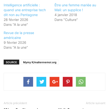
Intelligence artificielle :
Être une femme mariée au
quand une entreprise tech
Mali: un supplice !
dit non au Pentagone
4 janvier 2018
28 février 2026
Dans "Culture"
Dans "A la une"
Revue de la presse
américaine
9 février 2026
Dans "A la une"
SOURCE
Mymy K/maliennemoi.org
Article précédent
Article suivant