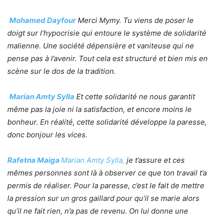
Mohamed Dayfour
‪
Merci Mymy. Tu viens de poser le
doigt sur l’hypocrisie qui entoure le système de solidarité
malienne. Une société dépensière et vaniteuse qui ne
pense pas à l’avenir. Tout cela est structuré et bien mis en
scène sur le dos de la tradition.
Marian Amty Sylla
‪
Et cette solidarité ne nous garantit
même pas la joie ni la satisfaction, et encore moins le
bonheur.
En réalité, cette solidarité développe la paresse,
donc bonjour les vices.
Rafetna Maiga
Marian Amty Sylla,
je t’assure et ces
mêmes personnes sont là à observer ce que ton travail t’a
permis de réaliser.
Pour la paresse, c’est le fait de mettre
la pression sur un gros gaillard pour qu’il se marie alors
qu’il ne fait rien, n’a pas de revenu. On lui donne une