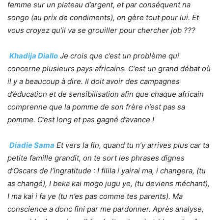
femme sur un plateau d’argent, et par conséquent na
songo (au prix de condiments), on gère tout pour lui. Et
vous croyez qu’il va se grouiller pour chercher job ???
Khadija Diallo
Je crois que c’est un problème qui
concerne plusieurs pays africains. C’est un grand débat où
il y a beaucoup à dire. Il doit avoir des campagnes
d’éducation et de sensibilisation afin que chaque africain
comprenne que la pomme de son frère n’est pas sa
pomme. C’est long et pas gagné d’avance !
Diadie Sama
‪
Et vers la fin, quand tu n’y arrives plus car ta
petite famille grandit, on te sort les phrases dignes
d’Oscars de l’ingratitude : I filila i yairai ma, i changera, (tu
as changé), I beka kai mogo jugu ye, (tu deviens méchant),
I ma kai i fa ye (tu n’es pas comme tes parents). Ma
conscience a donc fini par me pardonner. Après analyse,