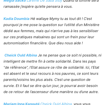
Megui Sacko
Lareine De Saba Siby
‪
Quand la tontine sera
ramassée j’espère qu’elle pensera à vous.
Kadia Doumbia
‪
Hé wallaye Mymy tu as tout dit ! C’est
pourquoi je me pose la question sur l’utilité d’un Ministère
dédié aux femmes, mais qui n’arrive pas à les sensibiliser
sur ces pratiques malsaines qui sont un frein pour leur
autonomisation financière. Que dieu nous aide !
Cheick Ould Albina
Je ne pense que ce soit ni possible, ni
intelligent de mettre fin à cette solidarité. Dans les pays
“de référence”, l’Etat assure ce rôle de solidarité. Ici, l’Etat
est absent et le seul recours à nos pauvres, ce sont leurs
parents/voisins les plus aisés. C’est une question de
survie. Et il faut se dire qu’un jour, je pourrai avoir besoin
de ce retour de l’ascenseur d’une manière ou d’une autre.
Mariam Inna Kanouté
Cheick Ould Albina
, vous vous