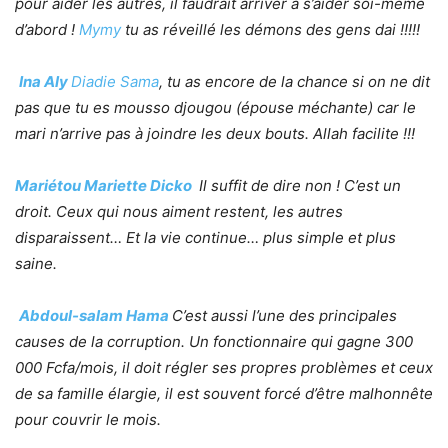
pour aider les autres, il faudrait arriver à s’aider soi-même
d’abord !
Mymy
tu as réveillé les démons des gens dai !!!!!
Ina Aly
Diadie Sama
,
tu as encore de la chance si on ne dit
pas que tu es mousso djougou (épouse méchante) car le
mari n’arrive pas à joindre les deux bouts. Allah facilite !!!
Mariétou Mariette Dicko
Il suffit de dire non ! C’est un
droit. Ceux qui nous aiment restent, les autres
disparaissent… Et la vie continue… plus simple et plus
saine.
Abdoul-salam Hama
C’est aussi l’une des principales
causes de la corruption. Un fonctionnaire qui gagne 300
000 Fcfa/mois, il doit régler ses propres problèmes et ceux
de sa famille élargie, il est souvent forcé d’être malhonnête
pour couvrir le mois.