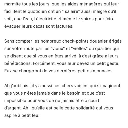
marmite tous les jours, que les aides ménagères qui leur
facilitent le quotidien ont un ” salaire” aussi maigre qu’il
soit, que l’eau, l’électricité et même le spiros pour faire
évacuer leurs cacas sont facturés.
Sans compter les nombreux check-points douanier érigés
sur votre route par les “vieux” et “vielles” du quartier qui
se disent que si vous en êtes arrivé là c’est grâce à leurs
bénédictions. Forcément, vous leur devez un petit geste.
Eux se chargeront de vos dernières petites monnaies.
Ah j’oubliais ! il y’a aussi ces chers voisins qui s’imaginent
que vous n’êtes jamais dans le besoin et que c’est
impossible pour vous de ne jamais être à court
d’argent. Ah ! qu’elle est belle cette solidarité qui vous
aspire à petit feu.