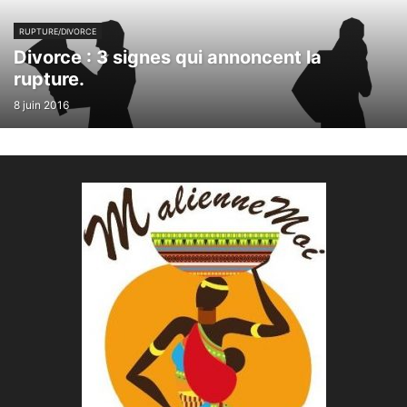
RUPTURE/DIVORCE
Divorce : 3 signes qui annoncent la
rupture.
8 juin 2016