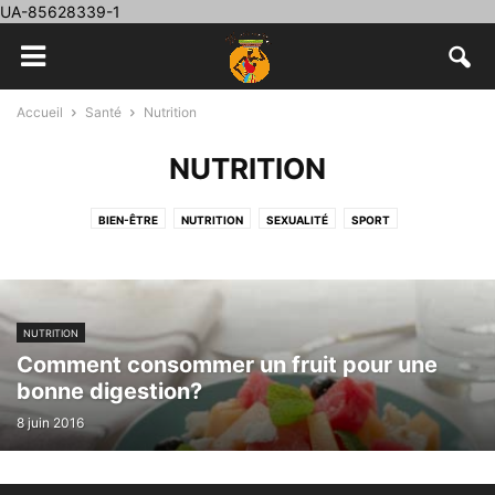
UA-85628339-1
Accueil
Santé
Nutrition
NUTRITION
BIEN-ÊTRE
NUTRITION
SEXUALITÉ
SPORT
NUTRITION
Comment consommer un fruit pour une
bonne digestion?
8 juin 2016