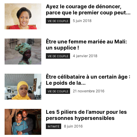
Ayez le courage de dénoncer,
parce que le premier coup peut...
5 juin 2018
VIE DE COUPLE
Être une femme mariée au Mali:
un supplice !
4 janvier 2018
VIE DE COUPLE
Être célibataire à un certain âge :
Le poids de la...
21 novembre 2016
VIE DE COUPLE
Les 5 piliers de l’amour pour les
personnes hypersensibles
8 juin 2016
INTIMITÉ