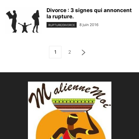
Divorce : 3 signes qui annoncent
la rupture.
8 juin 2016
RUPTURE/DIVORCE
1
2