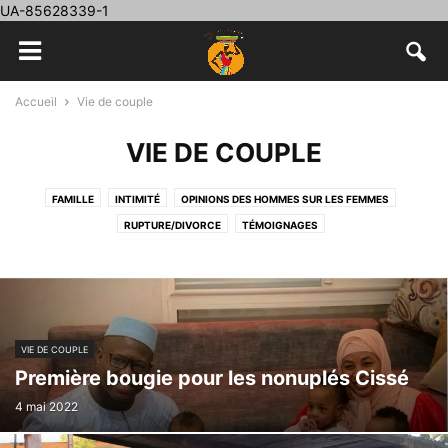
UA-85628339-1
Accueil
Vie de couple
VIE DE COUPLE
FAMILLE
INTIMITÉ
OPINIONS DES HOMMES SUR LES FEMMES
RUPTURE/DIVORCE
TÉMOIGNAGES
VIE DE COUPLE
Première bougie pour les nonuplés Cissé
4 mai 2022