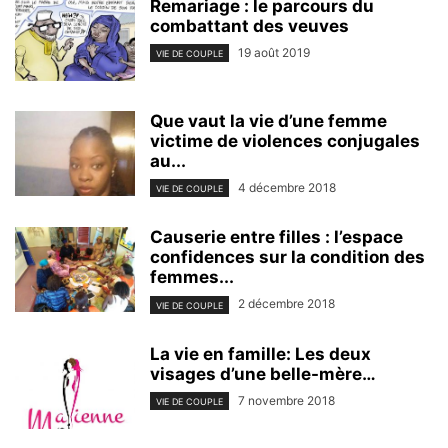
Remariage : le parcours du
combattant des veuves
19 août 2019
VIE DE COUPLE
Que vaut la vie d’une femme
victime de violences conjugales
au...
4 décembre 2018
VIE DE COUPLE
Causerie entre filles : l’espace
confidences sur la condition des
femmes...
2 décembre 2018
VIE DE COUPLE
La vie en famille: Les deux
visages d’une belle-mère…
7 novembre 2018
VIE DE COUPLE