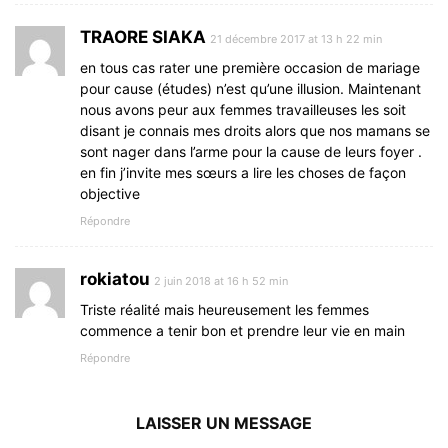
TRAORE SIAKA
21 décembre 2017 at 13 h 22 min
en tous cas rater une première occasion de mariage
pour cause (études) n’est qu’une illusion. Maintenant
nous avons peur aux femmes travailleuses les soit
disant je connais mes droits alors que nos mamans se
sont nager dans l’arme pour la cause de leurs foyer .
en fin j’invite mes sœurs a lire les choses de façon
objective
Répondre
rokiatou
2 juin 2018 at 16 h 52 min
Triste réalité mais heureusement les femmes
commence a tenir bon et prendre leur vie en main
Répondre
LAISSER UN MESSAGE