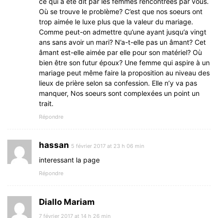
ce qui a été dit par les femmes rencontrées par vous.
Où se trouve le problème? C’est que nos soeurs ont
trop aimée le luxe plus que la valeur du mariage.
Comme peut-on admettre qu’une ayant jusqu’a vingt
ans sans avoir un mari? N’a-t-elle pas un âmant? Cet
âmant est-elle aimée par elle pour son matériel? Où
bien être son futur époux? Une femme qui aspire à un
mariage peut même faire la proposition au niveau des
lieux de prière selon sa confession. Elle n’y va pas
manquer, Nos soeurs sont complexées un point un
trait.
Répondre
hassan
5 février 2017 at 23 h 06 min
interessant la page
Répondre
Diallo Mariam
7 février 2017 at 14 h 26 min