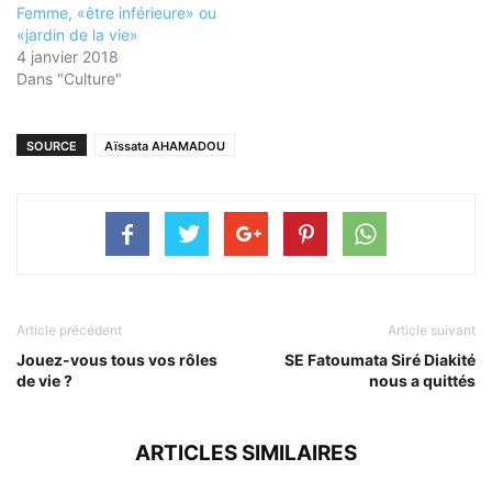
Femme, «être inférieure» ou
«jardin de la vie»
4 janvier 2018
Dans "Culture"
SOURCE
Aïssata AHAMADOU
Article précédent
Article suivant
Jouez-vous tous vos rôles
SE Fatoumata Siré Diakité
de vie ?
nous a quittés
ARTICLES SIMILAIRES