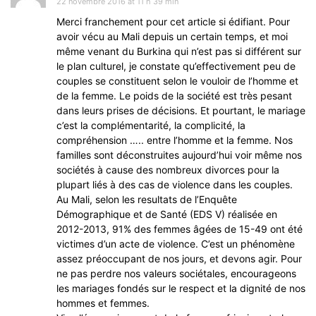
22 novembre 2016 at 11 h 39 min
Merci franchement pour cet article si édifiant. Pour
avoir vécu au Mali depuis un certain temps, et moi
même venant du Burkina qui n’est pas si différent sur
le plan culturel, je constate qu’effectivement peu de
couples se constituent selon le vouloir de l’homme et
de la femme. Le poids de la société est très pesant
dans leurs prises de décisions. Et pourtant, le mariage
c’est la complémentarité, la complicité, la
compréhension ….. entre l’homme et la femme. Nos
familles sont déconstruites aujourd’hui voir même nos
sociétés à cause des nombreux divorces pour la
plupart liés à des cas de violence dans les couples.
Au Mali, selon les resultats de l’Enquête
Démographique et de Santé (EDS V) réalisée en
2012-2013, 91% des femmes âgées de 15-49 ont été
victimes d’un acte de violence. C’est un phénomène
assez préoccupant de nos jours, et devons agir. Pour
ne pas perdre nos valeurs sociétales, encourageons
les mariages fondés sur le respect et la dignité de nos
hommes et femmes.