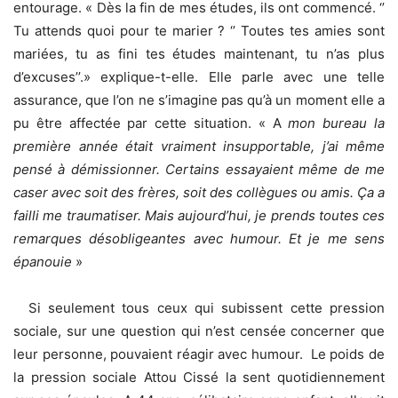
entourage. « Dès la fin de mes études, ils ont commencé. ‘’
Tu attends quoi pour te marier ? ‘’ Toutes tes amies sont
mariées, tu as fini tes études maintenant, tu n’as plus
d’excuses’’.» explique-t-elle. Elle parle avec une telle
assurance, que l’on ne s’imagine pas qu’à un moment elle a
pu être affectée par cette situation. « A
mon bureau la
première année était vraiment insupportable, j’ai même
pensé à démissionner. Certains essayaient même de me
caser avec soit des frères, soit des collègues ou amis. Ça a
failli me traumatiser. Mais aujourd’hui, je prends toutes ces
remarques désobligeantes avec humour. Et je me sens
épanouie
»
Si seulement tous ceux qui subissent cette pression
sociale, sur une question qui n’est censée concerner que
leur personne, pouvaient réagir avec humour. Le poids de
la pression sociale Attou Cissé la sent quotidiennement