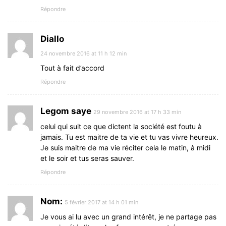
Répondre
Diallo
24 novembre 2016 at 11 h 12 min
Tout à fait d’accord
Répondre
Legom saye
29 novembre 2016 at 17 h 33 min
celui qui suit ce que dictent la société est foutu à
jamais. Tu est maitre de ta vie et tu vas vivre heureux.
Je suis maitre de ma vie réciter cela le matin, à midi
et le soir et tus seras sauver.
Répondre
Nom:
5 février 2017 at 14 h 01 min
Je vous ai lu avec un grand intérêt, je ne partage pas