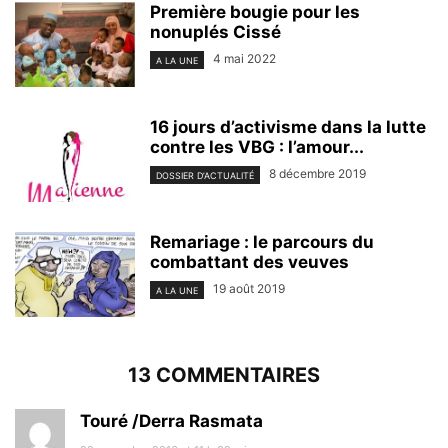
Première bougie pour les
nonuplés Cissé
4 mai 2022
A LA UNE
16 jours d’activisme dans la lutte
contre les VBG : l’amour...
8 décembre 2019
DOSSIER D’ACTUALITÉ
Remariage : le parcours du
combattant des veuves
19 août 2019
A LA UNE
13 COMMENTAIRES
Touré /Derra Rasmata