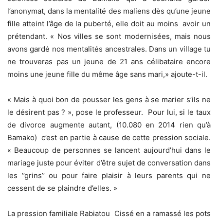
l’anonymat, dans la mentalité des maliens dès qu’une jeune
fille atteint l’âge de la puberté, elle doit au moins avoir un
prétendant. « Nos villes se sont modernisées, mais nous
avons gardé nos mentalités ancestrales. Dans un village tu
ne trouveras pas un jeune de 21 ans célibataire encore
moins une jeune fille du même âge sans mari,» ajoute-t-il.
« Mais à quoi bon de pousser les gens à se marier s’ils ne
le désirent pas ? », pose le professeur. Pour lui, si le taux
de divorce augmente autant, (10.080 en 2014 rien qu’à
Bamako) c’est en partie à cause de cette pression sociale.
« Beaucoup de personnes se lancent aujourd’hui dans le
mariage juste pour éviter d’être sujet de conversation dans
les ‘’grins’’ ou pour faire plaisir à leurs parents qui ne
cessent de se plaindre d’elles. »
La pression familiale Rabiatou Cissé en a ramassé les pots