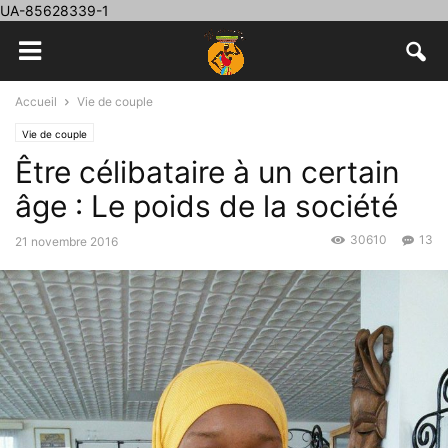
UA-85628339-1
Accueil
Vie de couple
Vie de couple
Être célibataire à un certain
âge : Le poids de la société
30610
13
21 novembre 2016