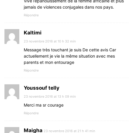
Vive l’épanouissement de la femme africaine et plus
jamais de violences conjugales dans nos pays.
Répondre
Kaltimi
23 novembre 2016 at 10 h 32 min
Message très touchant je suis De cette avis Car
actuellement je vie la même situation avec mes
parents et mon entourage
Répondre
Youssouf telly
23 novembre 2016 at 13 h 09 min
Merci ma sr courage
Répondre
Maigha
23 novembre 2016 at 21 h 41 min