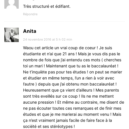
Très structuré et édifiant.
Répondre
Anita
24 novembre 2016 at 5 h 02 min
Waou cet article un vrai coup de coeur ! Je suis
étudiante et n’ai que 21 ans ! Mais je vous dis pas le
nombre de fois que j’ai entendu ces mots ( cherches
toi un mari ! Maintenant que tu as le baccalauréat !
Ne t’inquiète pas pour tes études ! on peut se marier
et étudier en même temps, l’un a rien à voir avec
l’autre ) depuis que j’ai obtenu mon baccalauréat !
Heureusement que ça vient d’ailleurs ! Mes parents
sont très eveillés sur ce coup ! Ils ne me mettent
aucune pression ! Et même au contraire, me disent de
ne pas écouter toutes ces remarques et de finir mes
études et que je me marierai au moment venu ! Mais
ça n’est vraiment jamais facile de faire face à la
société et ses stéréotypes !