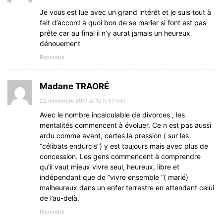
Je vous est lue avec un grand intérêt et je suis tout à
fait d’accord à quoi bon de se marier si l’ont est pas
prête car au final il n’y aurat jamais un heureux
dénouement
Répondre
Madane TRAORÉ
22 novembre 2017 at 12 h 57 min
Avec le nombre incalculable de divorces , les
mentalités commencent à évoluer. Ce n est pas aussi
ardu comme avant, certes la pression ( sur les
“célibats endurcis”) y est toujours mais avec plus de
concession. Les gens commencent à comprendre
qu’il vaut mieux vivre seul, heureux, libre et
indépendant que de “vivre ensemble “( marié)
malheureux dans un enfer terrestre en attendant celui
de l’au-delà.
Répondre