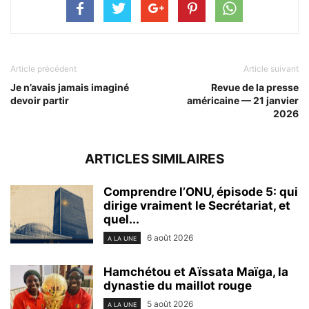
Article précédent
Article suivant
Je n’avais jamais imaginé
️ Revue de la presse
devoir partir
américaine — 21 janvier
2026
ARTICLES SIMILAIRES
Comprendre l’ONU, épisode 5: qui
dirige vraiment le Secrétariat, et
quel...
6 août 2026
A LA UNE
Hamchétou et Aïssata Maïga, la
dynastie du maillot rouge
5 août 2026
A LA UNE