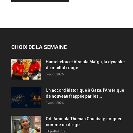
CHOIX DE LA SEMAINE
Hamchétou et Aïssata Maïga, la dynastie
du maillot rouge
5 août 2026
Un accord historique à Gaza, l’Amérique
de nouveau frappée par les...
2 août 2026
Odi Aminata Thienan Coulibaly, soigner
comme on dirige
31 juillet 2026