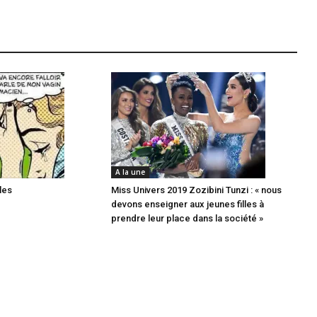
A la une
les
Miss Univers 2019 Zozibini Tunzi : « nous
devons enseigner aux jeunes filles à
prendre leur place dans la société »