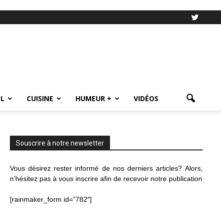
L
CUISINE
HUMEUR +
VIDÉOS
Souscrire à notre newsletter
Vous désirez rester informé de nos derniers articles? Alors,
n’hésitez pas à vous inscrire afin de recevoir notre publication
[rainmaker_form id=”782″]