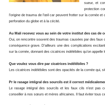
sueur, et co
protection co
l’origine de trauma de l’œil car peuvent frotter sur la cornée e
perforation du globe et à la cécité.
Au Mali recevez vous au sein de votre institut des cas de c
Oui, on rencontre souvent des traumas causées par des faux ci
conséquence grave. D’ailleurs une des complications excitantes
sur la cornée, donnant des cicatrices indélébiles qu’on appelle
Que voulez vous dire par cicatrices indélébiles ?
Les cicatrices indélébiles sont des opacités de la cornée qui, s
Pr le rasage intégral des sourcils est il correct médicaleme
Le rasage intégral des sourcils et les faux cils n’est pas
conseiller à nos sœurs et mères africaines. Il faut éviter tous c