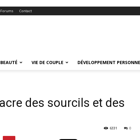
Forums
Contact
BEAUTÉ
VIE DE COUPLE
DÉVELOPPEMENT PERSONNE
cre des sourcils et des
6331
0