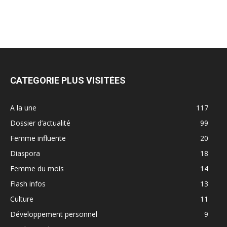
CATEGORIE PLUS VISITÉES
A la une
117
Dossier d’actualité
99
Femme influente
20
Diaspora
18
Femme du mois
14
Flash infos
13
Culture
11
Développement personnel
9