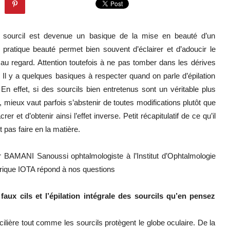
du sourcil est devenue un basique de la mise en beauté d’un
 pratique beauté permet bien souvent d’éclairer et d’adoucir le
au regard. Attention toutefois à ne pas tomber dans les dérives
 ! Il y a quelques basiques à respecter quand on parle d’épilation
 En effet, si des sourcils bien entretenus sont un véritable plus
, mieux vaut parfois s’abstenir de toutes modifications plutôt que
er et d’obtenir ainsi l’effet inverse. Petit récapitulatif de ce qu’il
t pas faire en la matière.
 BAMANI Sanoussi ophtalmologiste à l’Institut d’Ophtalmologie
frique IOTA répond à nos questions
faux cils et l’épilation intégrale des sourcils qu’en pensez
cilière tout comme les sourcils protègent le globe oculaire. De la