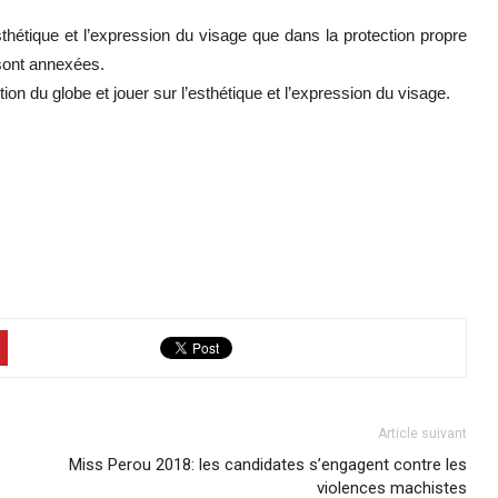
esthétique et l’expression du visage que dans la protection propre
sont annexées.
tion du globe et jouer sur l’esthétique et l’expression du visage.
Article suivant
Miss Perou 2018: les candidates s’engagent contre les
violences machistes