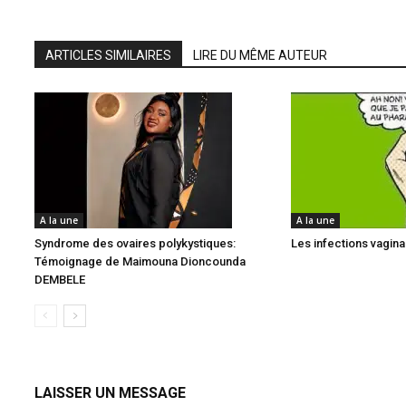
ARTICLES SIMILAIRES
LIRE DU MÊME AUTEUR
A la une
A la une
Syndrome des ovaires polykystiques:
Les infections vagina
Témoignage de Maimouna Dioncounda
DEMBELE
LAISSER UN MESSAGE