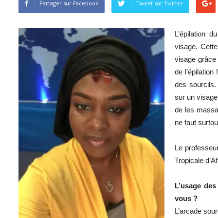
Partager sur Facebook
Tweet sur ​​Twitter
L’épilation 
visage. Cette
visage grâce 
de l’épilation
des sourcils.
sur un visage
de les massacr
ne faut surtou
Le professeur
Tropicale d’A
L’usage des 
vous ?
L’arcade sour