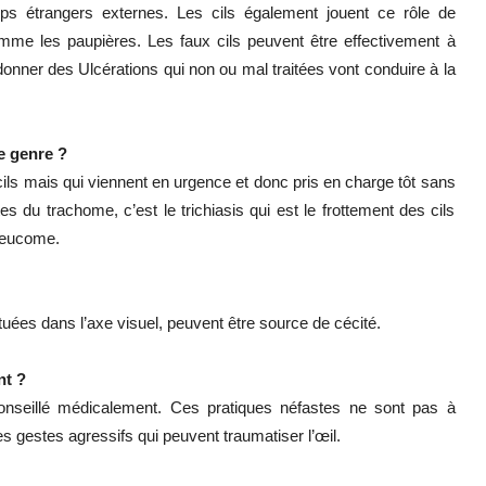
rps étrangers externes. Les cils également jouent ce rôle de
mme les paupières. Les faux cils peuvent être effectivement à
t donner des Ulcérations qui non ou mal traitées vont conduire à la
e genre ?
ls mais qui viennent en urgence et donc pris en charge tôt sans
 du trachome, c’est le trichiasis qui est le frottement des cils
 leucome.
ituées dans l’axe visuel, peuvent être source de cécité.
nt ?
 conseillé médicalement. Ces pratiques néfastes ne sont pas à
es gestes agressifs qui peuvent traumatiser l’œil.