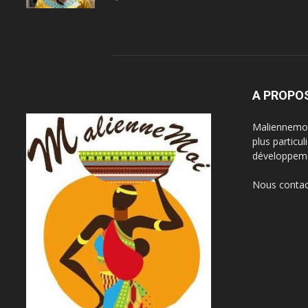
A PROPO
Maliennemoi 
plus particu
développeme
Nous contac