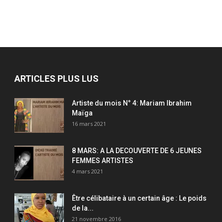
ARTICLES PLUS LUS
Artiste du mois N° 4: Mariam Ibrahim
Maïga
16 mars 2021
8 MARS: A LA DECOUVERTE DE 6 JEUNES
FEMMES ARTISTES
4 mars 2021
Être célibataire à un certain âge : Le poids
de la...
21 novembre 2016