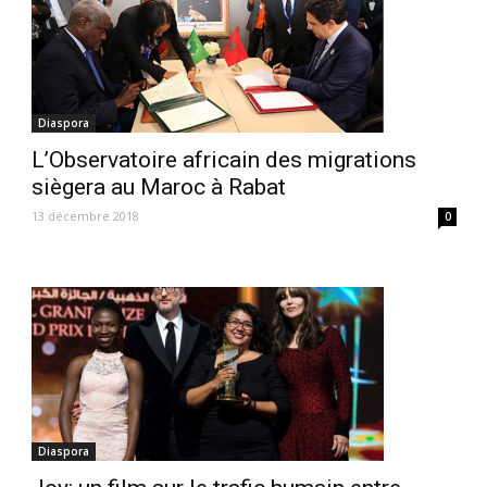
Diaspora
L’Observatoire africain des migrations
siègera au Maroc à Rabat
13 décembre 2018
0
Diaspora