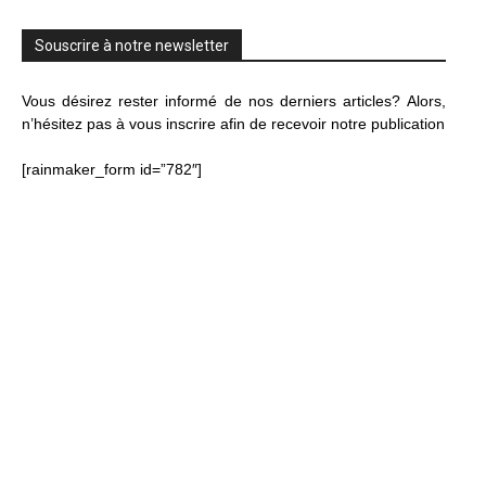
Souscrire à notre newsletter
Vous désirez rester informé de nos derniers articles? Alors,
n’hésitez pas à vous inscrire afin de recevoir notre publication
[rainmaker_form id=”782″]