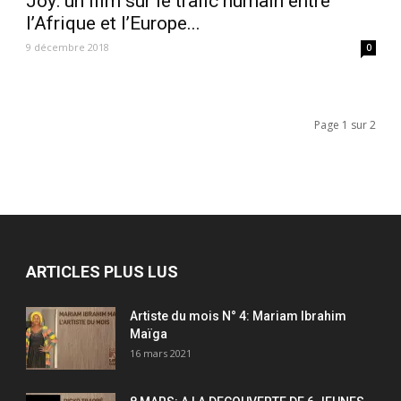
Joy: un film sur le trafic humain entre
l’Afrique et l’Europe...
9 décembre 2018
0
Page 1 sur 2
ARTICLES PLUS LUS
Artiste du mois N° 4: Mariam Ibrahim
Maïga
16 mars 2021