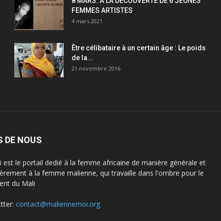
8 MARS: A LA DECOUVERTE DE 6 JEUNES
FEMMES ARTISTES
4 mars 2021
Être célibataire à un certain âge : Le poids
de la...
21 novembre 2016
S DE NOUS
est le portail dedié à la femme africaine de manière générale et
lièrement à la femme malienne, qui travaille dans l'ombre pour le
nt du Mali
tter:
contact@maliennemoi.org