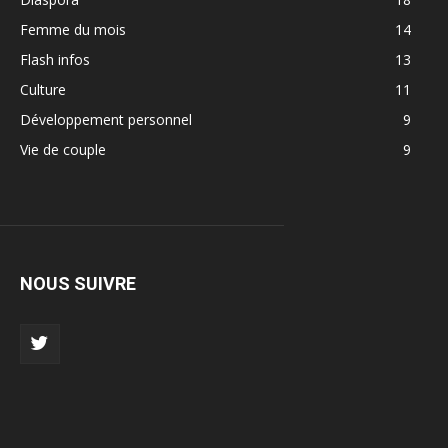
Femme du mois
14
Flash infos
13
Culture
11
Développement personnel
9
Vie de couple
9
NOUS SUIVRE