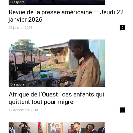
Diaspora
Revue de la presse américaine — Jeudi 22
janvier 2026
22 janvier 2026
0
Diaspora
Afrique de l’Ouest : ces enfants qui
quittent tout pour migrer
17 décembre 2018
0