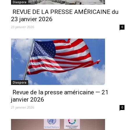
Diaspora
️ REVUE DE LA PRESSE AMÉRICAINE du
23 janvier 2026
23 janvier 2026
0
Diaspora
️ Revue de la presse américaine — 21
janvier 2026
21 janvier 2026
0