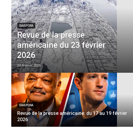
DIASPORA
Revue de la presse
américaine du 23 février
2026
24 février 2026
DIASPORA
Revue de la presse américaine: du 17 au 19 février
2026