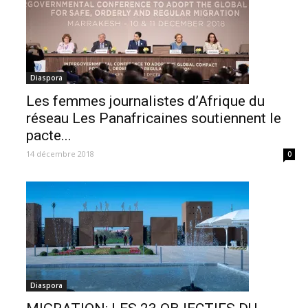
Diaspora
Les femmes journalistes d’Afrique du
réseau Les Panafricaines soutiennent le
pacte...
14 décembre 2018
0
Diaspora