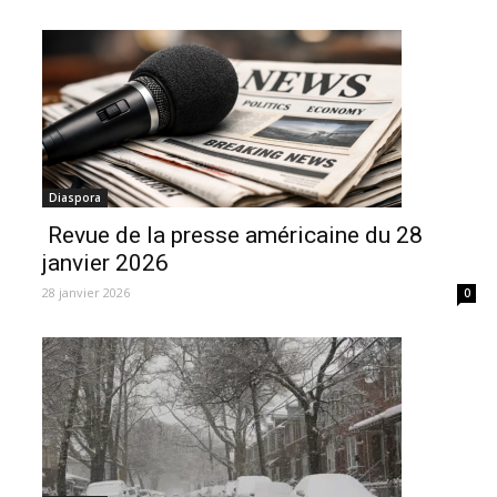
Diaspora
️ Revue de la presse américaine du 28
janvier 2026
28 janvier 2026
0