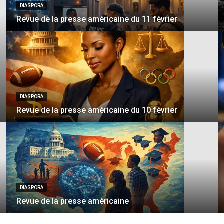
DIASPORA
Revue de la presse américaine du 11 février
DIASPORA
Revue de la presse américaine du 10 février
DIASPORA
Revue de la presse américaine