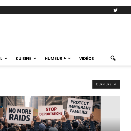
L
CUISINE
HUMEUR +
VIDÉOS
DERNIERS