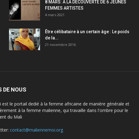
8 MARS: A LA DECOUVERTE DE 6 JEUNES
FEMMES ARTISTES
4 mars 2021
Être célibataire à un certain âge : Le poids
de la...
21 novembre 2016
S DE NOUS
est le portail dedié à la femme africaine de manière générale et
lièrement à la femme malienne, qui travaille dans l'ombre pour le
nt du Mali
tter:
contact@maliennemoi.org