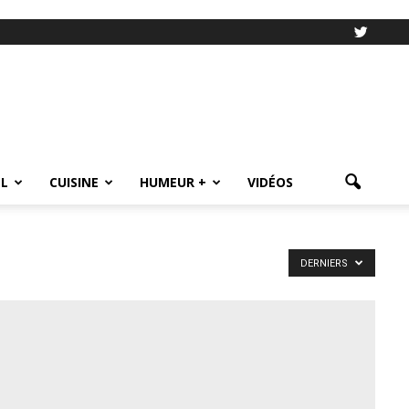
L
CUISINE
HUMEUR +
VIDÉOS
DERNIERS