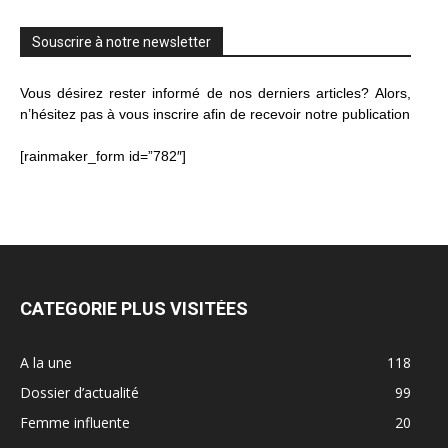
Souscrire à notre newsletter
Vous désirez rester informé de nos derniers articles? Alors,
n’hésitez pas à vous inscrire afin de recevoir notre publication
[rainmaker_form id=”782″]
CATEGORIE PLUS VISITÉES
A la une
118
Dossier d’actualité
99
Femme influente
20