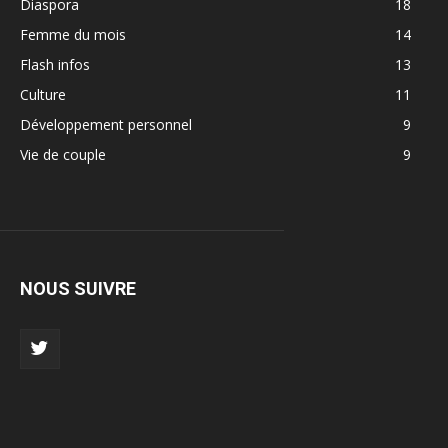
Diaspora
18
Femme du mois
14
Flash infos
13
Culture
11
Développement personnel
9
Vie de couple
9
NOUS SUIVRE