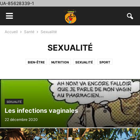
UA-85628339-1
Accueil
Santé
Sexualité
SEXUALITÉ
BIEN-ÊTRE
NUTRITION
SEXUALITÉ
SPORT
SEXUALITÉ
Les infections vaginales
22 décembre 2020