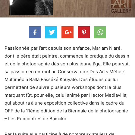
Passionnée par l’art depuis son enfance, Mariam Niaré,
dont le père était peintre, commence la pratique du dessin
et de la photographie dès son plus jeune âge. Elle poursuit
sa passion en entrant au Conservatoire Des Arts Métiers
Multimédia Balla Fasséké Kouyaté. Des études qui lui
permettent de suivre plusieurs workshops dont le plus
marquant fût, pour elle, celui animé par Hector Mediavilla,
qui aboutira à une exposition collective dans le cadre du
OFF de la 11ème édition de la Biennale de la photographie
– Les Rencontres de Bamako.
Par la suite elle participe à de nombreux ateliers de