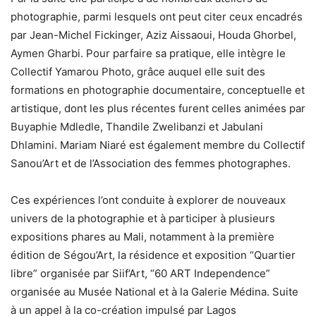
photographie, parmi lesquels ont peut citer ceux encadrés
par Jean-Michel Fickinger, Aziz Aissaoui, Houda Ghorbel,
Aymen Gharbi. Pour parfaire sa pratique, elle intègre le
Collectif Yamarou Photo, grâce auquel elle suit des
formations en photographie documentaire, conceptuelle et
artistique, dont les plus récentes furent celles animées par
Buyaphie Mdledle, Thandile Zwelibanzi et Jabulani
Dhlamini. Mariam Niaré est également membre du Collectif
Sanou’Art et de l’Association des femmes photographes.
Ces expériences l’ont conduite à explorer de nouveaux
univers de la photographie et à participer à plusieurs
expositions phares au Mali, notamment à la première
édition de Ségou’Art, la résidence et exposition “Quartier
libre” organisée par Siif’Art, “60 ART Independence”
organisée au Musée National et à la Galerie Médina. Suite
à un appel à la co-création impulsé par Lagos