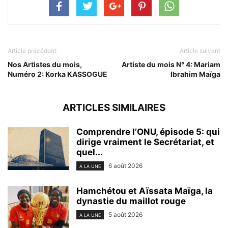
Article précédent
Article suivant
Nos Artistes du mois,
Artiste du mois N° 4: Mariam
Numéro 2: Korka KASSOGUE
Ibrahim Maïga
ARTICLES SIMILAIRES
Comprendre l’ONU, épisode 5: qui
dirige vraiment le Secrétariat, et
quel...
6 août 2026
A LA UNE
Hamchétou et Aïssata Maïga, la
dynastie du maillot rouge
5 août 2026
A LA UNE