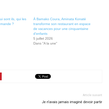
 sont ils, qui les
À Bamako Coura, Aminata Konaté
ommande ?
transforme son restaurant en espace
de vacances pour une cinquantaine
d'enfants
5 juillet 2026
Dans "A la une"
Article suivant
Je n’avais jamais imaginé devoir partir