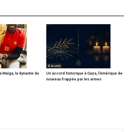
A la une
 Maïga, la dynastie du
Un accord historique à Gaza, l’Amérique de
nouveau frappée par les armes