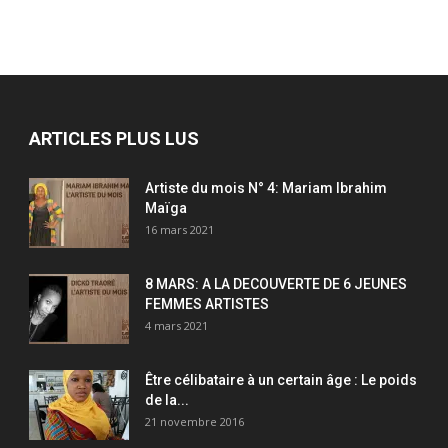
ARTICLES PLUS LUS
Artiste du mois N° 4: Mariam Ibrahim
Maïga
16 mars 2021
8 MARS: A LA DECOUVERTE DE 6 JEUNES
FEMMES ARTISTES
4 mars 2021
Être célibataire à un certain âge : Le poids
de la...
21 novembre 2016