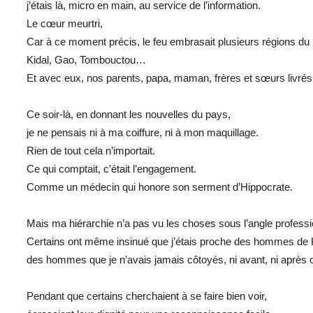
j’étais là, micro en main, au service de l’information.
Le cœur meurtri,
Car à ce moment précis, le feu embrasait plusieurs régions du 
Kidal, Gao, Tombouctou…
Et avec eux, nos parents, papa, maman, frères et sœurs livrés à 
Ce soir-là, en donnant les nouvelles du pays,
je ne pensais ni à ma coiffure, ni à mon maquillage.
Rien de tout cela n’importait.
Ce qui comptait, c’était l’engagement.
Comme un médecin qui honore son serment d’Hippocrate.
Mais ma hiérarchie n’a pas vu les choses sous l’angle professi
Certains ont même insinué que j’étais proche des hommes de K
des hommes que je n’avais jamais côtoyés, ni avant, ni après ce
Pendant que certains cherchaient à se faire bien voir,