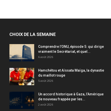
CHOIX DE LA SEMAINE
Comprendre l’ONU, épisode 5: qui dirige
vraiment le Secrétariat, et quel...
6 août 2026
Hamchétou et Aïssata Maïga, la dynastie
du maillot rouge
5 août 2026
Un accord historique à Gaza, l’Amérique
de nouveau frappée par les...
2 août 2026