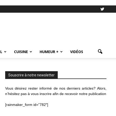
L
CUISINE
HUMEUR +
VIDÉOS
Souscrire à notre newsletter
Vous désirez rester informé de nos derniers articles? Alors,
n’hésitez pas à vous inscrire afin de recevoir notre publication
[rainmaker_form id=”782″]