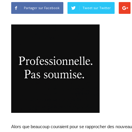
Partager sur Facebook
Tweet sur ​​Twitter
Alors que beaucoup couraient pour se rapprocher des nouveau