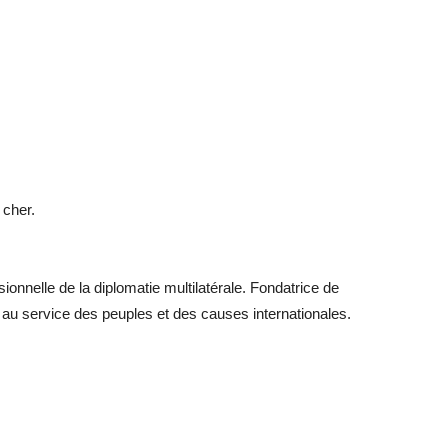
 cher.
onnelle de la diplomatie multilatérale. Fondatrice de
 au service des peuples et des causes internationales.