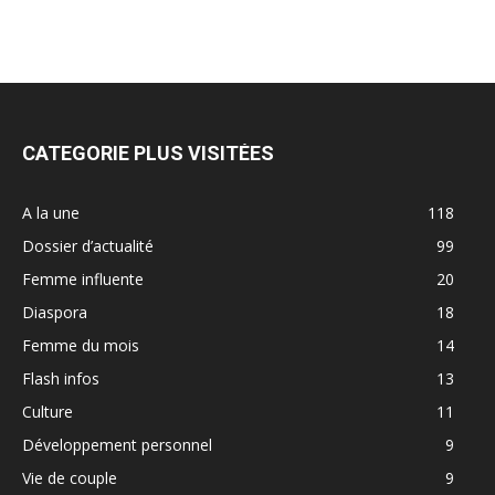
CATEGORIE PLUS VISITÉES
A la une
118
Dossier d’actualité
99
Femme influente
20
Diaspora
18
Femme du mois
14
Flash infos
13
Culture
11
Développement personnel
9
Vie de couple
9