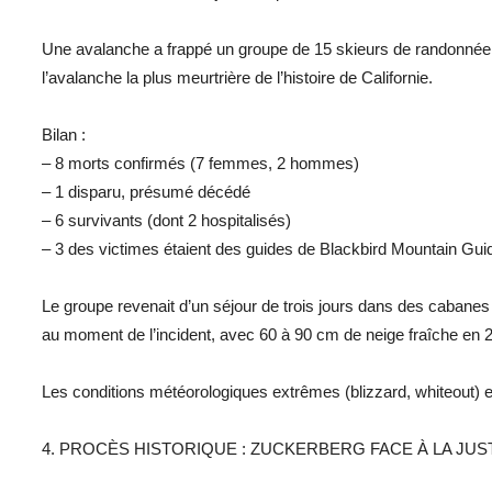
Une avalanche a frappé un groupe de 15 skieurs de randonnée pr
l’avalanche la plus meurtrière de l’histoire de Californie.
Bilan :
– 8 morts confirmés (7 femmes, 2 hommes)
– 1 disparu, présumé décédé
– 6 survivants (dont 2 hospitalisés)
– 3 des victimes étaient des guides de Blackbird Mountain Gui
Le groupe revenait d’un séjour de trois jours dans des cabanes 
au moment de l’incident, avec 60 à 90 cm de neige fraîche en 
Les conditions météorologiques extrêmes (blizzard, whiteout)
4. PROCÈS HISTORIQUE : ZUCKERBERG FACE À LA JUSTICE