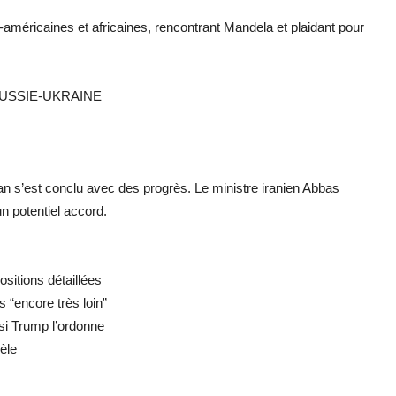
américaines et africaines, rencontrant Mandela et plaidant pour
RUSSIE-UKRAINE
 s’est conclu avec des progrès. Le ministre iranien Abbas
n potentiel accord.
sitions détaillées
 “encore très loin”
 si Trump l’ordonne
èle