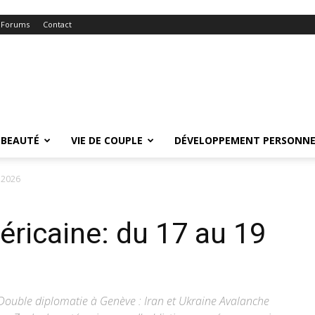
Forums
Contact
BEAUTÉ
VIE DE COUPLE
DÉVELOPPEMENT PERSONNE
 2026
éricaine: du 17 au 19
 Double diplomatie à Genève : Iran et Ukraine Avalanche