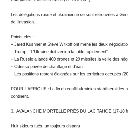
Les délégations russe et ukrainienne se sont retrouvées à Ge
de l’invasion.
Points clés :
– Jared Kushner et Steve Witkoff ont mené les deux négociati
– Trump : “L’Ukraine doit venir à la table rapidement”
– La Russie a lancé 400 drones et 29 missiles la veille des nég
– Odessa privée de chauffage et d’eau
– Les positions restent éloignées sur les territoires occupés (2
POUR L’AFRIQUE : La fin du conflit ukrainien stabiliserait les p
continent.
3. AVALANCHE MORTELLE PRÈS DU LAC TAHOE (17-18 fév
Huit skieurs tués, un toujours disparu