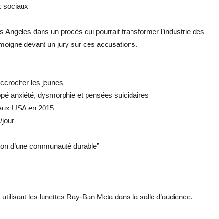
x sociaux
 Angeles dans un procès qui pourrait transformer l’industrie des
moigne devant un jury sur ces accusations.
ccrocher les jeunes
ppé anxiété, dysmorphie et pensées suicidaires
m aux USA en 2015
/jour
tion d’une communauté durable”
utilisant les lunettes Ray-Ban Meta dans la salle d’audience.