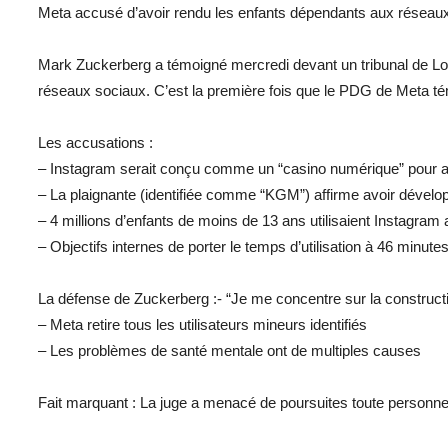
Meta accusé d’avoir rendu les enfants dépendants aux réseau
Mark Zuckerberg a témoigné mercredi devant un tribunal de Los
réseaux sociaux. C’est la première fois que le PDG de Meta té
Les accusations :
– Instagram serait conçu comme un “casino numérique” pour a
– La plaignante (identifiée comme “KGM”) affirme avoir dévelo
– 4 millions d’enfants de moins de 13 ans utilisaient Instagra
– Objectifs internes de porter le temps d’utilisation à 46 minutes
La défense de Zuckerberg :- “Je me concentre sur la construc
– Meta retire tous les utilisateurs mineurs identifiés
– Les problèmes de santé mentale ont de multiples causes
Fait marquant : La juge a menacé de poursuites toute personne 