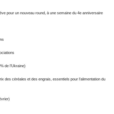
nève pour un nouveau round, à une semaine du 4e anniversaire
ons
ociations
0% de l’Ukraine)
rix des céréales et des engrais, essentiels pour l’alimentation du
rier)