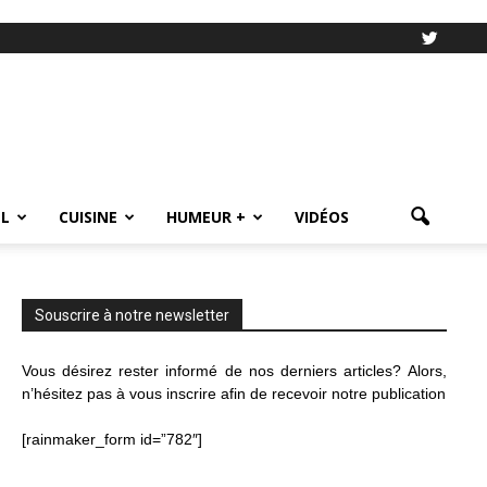
L
CUISINE
HUMEUR +
VIDÉOS
Souscrire à notre newsletter
Vous désirez rester informé de nos derniers articles? Alors,
n’hésitez pas à vous inscrire afin de recevoir notre publication
[rainmaker_form id=”782″]