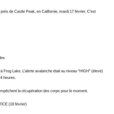
ès de Castle Peak, en Californie, mardi 17 février. C’est
des
à Frog Lake. L’alerte avalanche était au niveau “HIGH” (élevé)
24 heures.
 empêchent la récupération des corps pour le moment.
 (18 février)