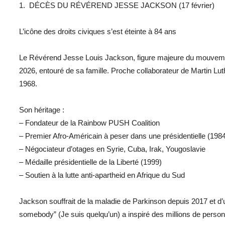
1. DÉCÈS DU RÉVÉREND JESSE JACKSON (17 février)
L’icône des droits civiques s’est éteinte à 84 ans
Le Révérend Jesse Louis Jackson, figure majeure du mouvement
2026, entouré de sa famille. Proche collaborateur de Martin Luth
1968.
Son héritage :
– Fondateur de la Rainbow PUSH Coalition
– Premier Afro-Américain à peser dans une présidentielle (198
– Négociateur d’otages en Syrie, Cuba, Irak, Yougoslavie
– Médaille présidentielle de la Liberté (1999)
– Soutien à la lutte anti-apartheid en Afrique du Sud
Jackson souffrait de la maladie de Parkinson depuis 2017 et d’
somebody” (Je suis quelqu’un) a inspiré des millions de perso