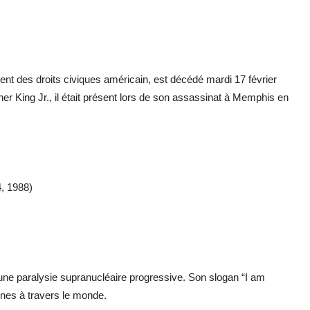
 des droits civiques américain, est décédé mardi 17 février
er King Jr., il était présent lors de son assassinat à Memphis en
4, 1988)
une paralysie supranucléaire progressive. Son slogan “I am
nnes à travers le monde.