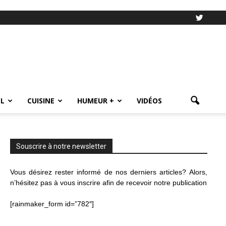
L
CUISINE
HUMEUR +
VIDÉOS
Souscrire à notre newsletter
Vous désirez rester informé de nos derniers articles? Alors,
n’hésitez pas à vous inscrire afin de recevoir notre publication
[rainmaker_form id=”782″]