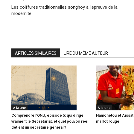
Les coiffures traditionnelles songhoy à l’épreuve de la
modernité
ARTICLES SIMILAIRES
LIRE DU MÊME AUTEUR
A la une
A la une
Comprendre l’ONU, épisode 5: qui dirige
Hamchétou et Aïssata
vraiment le Secrétariat, et quel pouvoir réel
maillot rouge
détient un secrétaire général ?