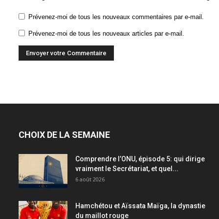
Prévenez-moi de tous les nouveaux commentaires par e-mail.
Prévenez-moi de tous les nouveaux articles par e-mail.
CHOIX DE LA SEMAINE
Comprendre l’ONU, épisode 5: qui dirige
vraiment le Secrétariat, et quel...
6 août 2026
Hamchétou et Aïssata Maïga, la dynastie
du maillot rouge