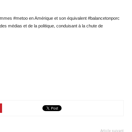
 femmes #metoo en Amérique et son équivalent #balancetonporc
s médias et de la politique, conduisant à la chute de
Article suivant