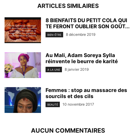
ARTICLES SIMILAIRES
8 BIENFAITS DU PETIT COLA QUI
TE FERONT OUBLIER SON GOÛT...
8 décembre 2019
BIEN-ÊTRE
Au Mali, Adam Soreya Sylla
réinvente le beurre de karité
8 janvier 2019
A LA UNE
Femmes : stop au massacre des
sourcils et des cils
10 novembre 2017
BEAUTÉ
AUCUN COMMENTAIRES