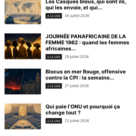
Les Casques bleus, qui sont ils,
qui les envoie, et qui...
30 juillet 2026
A LA UNE
JOURNÉE PANAFRICAINE DE LA
FEMME 1962 : quand les femmes
africaines...
29 juillet 2026
A LA UNE
Blocus en mer Rouge, offensive
contre la CPI : la semaine...
27 juillet 2026
A LA UNE
Qui paie l’ONU et pourquoi ça
change tout ?
23 juillet 2026
A LA UNE