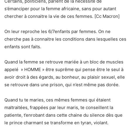
Certains, politiciens, parlent de la nécessité de
s’émanciper pour la femme africaine, sans pour autant
chercher à connaitre la vie de ces femmes. [Cc Macron]
On leur reproche les 6/7enfants par femmes. On ne
cherche pas à connaitre les conditions dans lesquelles ces
enfants sont faits.
Quand la femme se retrouve mariée à un bloc de muscles
appelé » HOMME » être suprême qui pense être le seul à
avoir droit à des égards, au bonheur, au plaisir sexuel, elle
se retrouve dans une prison, qui n’est même pas dorée.
Quand tu te maries, ces mêmes femmes qui étaient
maltraitées, frappées par leur maris, te conseillent la
patiente, t’enrobant dans cette chaine du silence dès que
le prince charmant se transforme en tyran, violant.