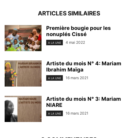
ARTICLES SIMILAIRES
Première bougie pour les
nonuplés Cissé
4 mai 2022
A LA UNE
Artiste du mois N° 4: Mariam
Ibrahim Maïga
16 mars 2021
A LA UNE
Artiste du mois N° 3: Mariam
NIARE
16 mars 2021
A LA UNE