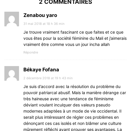
2 COMMENTAIRES
Zenabou yaro
31 mai 2018 at 18 h 36 min
Je trouve vraiment fascinant ce que faites et ce que
vous êtes pour la société féminine du Mali et j’aimerais
vraiment être comme vous un jour incha allah
Répondre
Békaye Fofana
2 décembre 2018 at 19 h 43 min
Je suis d’accord avec la résolution du problème du
pouvoir patriarcal abusif. Mais la manière dérange car
très haineuse avec une tendance de féminisme
déviant voulant inculquer des valeurs pseudo
modernes adaptées à un mode de vie occidental. Il
serait plus intéressant de régler ces problèmes en
dénonçant ces cas isolés et non blâmer une culture
mûrement réfléchi ayant prouver ses avantages. La