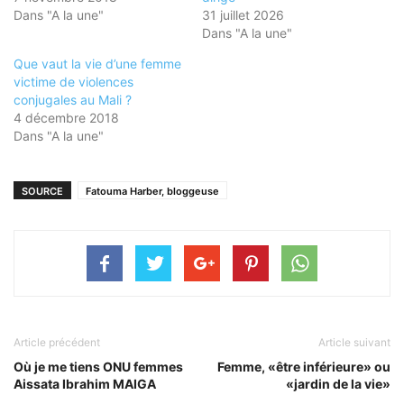
Dans "A la une"
31 juillet 2026
Dans "A la une"
Que vaut la vie d’une femme
victime de violences
conjugales au Mali ?
4 décembre 2018
Dans "A la une"
SOURCE
Fatouma Harber, bloggeuse
Article précédent
Article suivant
Où je me tiens ONU femmes
Femme, «être inférieure» ou
Aissata Ibrahim MAIGA
«jardin de la vie»