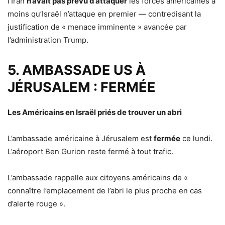
l’Iran
n’avait pas prévu d’attaquer
les forces américaines à
moins qu’Israël n’attaque en premier — contredisant la
justification de « menace imminente » avancée par
l’administration Trump.
5. AMBASSADE US À
JÉRUSALEM : FERMÉE
Les Américains en Israël priés de trouver un abri
L’ambassade américaine à Jérusalem est
fermée
ce lundi.
L’aéroport Ben Gurion reste fermé à tout trafic.
L’ambassade rappelle aux citoyens américains de «
connaître l’emplacement de l’abri le plus proche en cas
d’alerte rouge ».