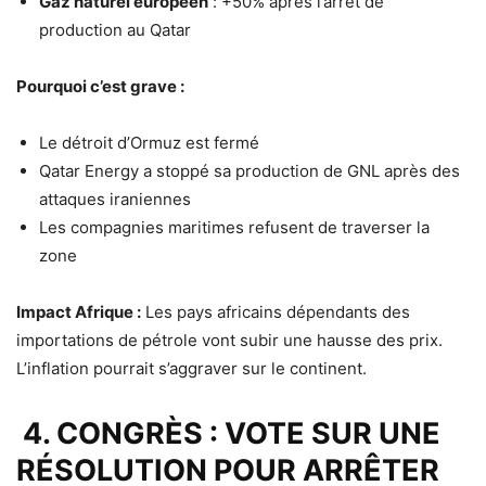
Gaz naturel européen
: +50% après l’arrêt de
production au Qatar
Pourquoi c’est grave :
Le détroit d’Ormuz est fermé
Qatar Energy a stoppé sa production de GNL après des
attaques iraniennes
Les compagnies maritimes refusent de traverser la
zone
Impact Afrique :
Les pays africains dépendants des
importations de pétrole vont subir une hausse des prix.
L’inflation pourrait s’aggraver sur le continent.
4. CONGRÈS : VOTE SUR UNE
RÉSOLUTION POUR ARRÊTER