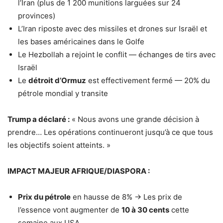
l’Iran (plus de 1 200 munitions larguées sur 24
provinces)
L’Iran riposte avec des missiles et drones sur Israël et
les bases américaines dans le Golfe
Le Hezbollah a rejoint le conflit — échanges de tirs avec
Israël
Le
détroit d’Ormuz
est effectivement fermé — 20% du
pétrole mondial y transite
Trump a déclaré :
« Nous avons une grande décision à
prendre… Les opérations continueront jusqu’à ce que tous
les objectifs soient atteints. »
IMPACT MAJEUR AFRIQUE/DIASPORA :
Prix du pétrole
en hausse de 8% → Les prix de
l’essence vont augmenter de
10 à 30 cents
cette
semaine aux USA