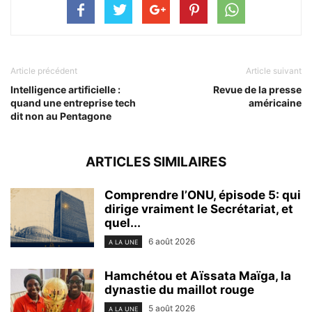
Article précédent
Article suivant
Intelligence artificielle :
Revue de la presse
quand une entreprise tech
américaine
dit non au Pentagone
ARTICLES SIMILAIRES
Comprendre l’ONU, épisode 5: qui
dirige vraiment le Secrétariat, et
quel...
6 août 2026
A LA UNE
Hamchétou et Aïssata Maïga, la
dynastie du maillot rouge
5 août 2026
A LA UNE