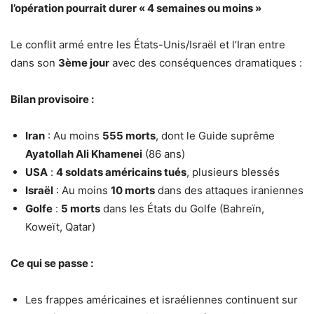
l’opération pourrait durer « 4 semaines ou moins »
Le conflit armé entre les États-Unis/Israël et l’Iran entre
dans son
3ème jour
avec des conséquences dramatiques :
Bilan provisoire :
Iran
: Au moins
555 morts
, dont le Guide suprême
Ayatollah Ali Khamenei
(86 ans)
USA
:
4 soldats américains tués
, plusieurs blessés
Israël
: Au moins
10 morts
dans des attaques iraniennes
Golfe
:
5 morts
dans les États du Golfe (Bahreïn,
Koweït, Qatar)
Ce qui se passe :
Les frappes américaines et israéliennes continuent sur