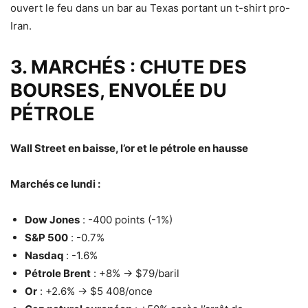
ouvert le feu dans un bar au Texas portant un t-shirt pro-
Iran.
3. MARCHÉS : CHUTE DES
BOURSES, ENVOLÉE DU
PÉTROLE
Wall Street en baisse, l’or et le pétrole en hausse
Marchés ce lundi :
Dow Jones
: -400 points (-1%)
S&P 500
: -0.7%
Nasdaq
: -1.6%
Pétrole Brent
: +8% → $79/baril
Or
: +2.6% → $5 408/once