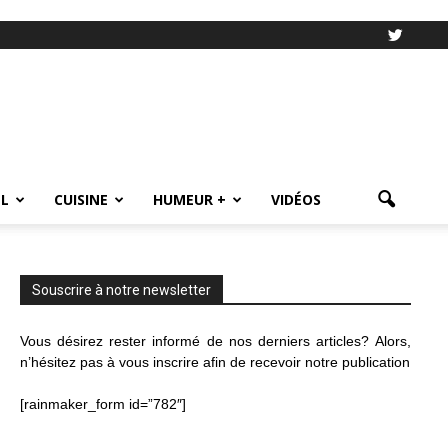
L
CUISINE
HUMEUR +
VIDÉOS
Souscrire à notre newsletter
Vous désirez rester informé de nos derniers articles? Alors,
n’hésitez pas à vous inscrire afin de recevoir notre publication
[rainmaker_form id=”782″]