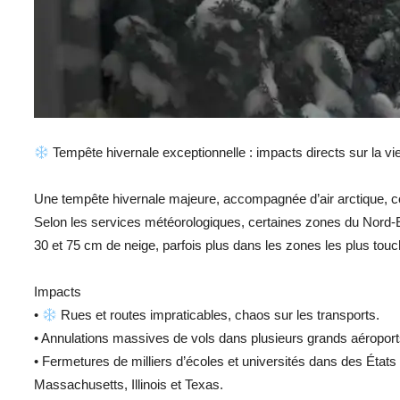
Tempête hivernale exceptionnelle : impacts directs sur la vi
Une tempête hivernale majeure, accompagnée d’air arctique, con
Selon les services météorologiques, certaines zones du Nord-Es
30 et 75 cm de neige, parfois plus dans les zones les plus tou
Impacts
•
Rues et routes impraticables, chaos sur les transports.
• Annulations massives de vols dans plusieurs grands aéroport
• Fermetures de milliers d’écoles et universités dans des Ét
Massachusetts, Illinois et Texas.