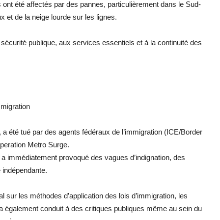
s ont été affectés par des pannes, particulièrement dans le Sud-
 et de la neige lourde sur les lignes.
sécurité publique, aux services essentiels et à la continuité des
mmigration
s, a été tué par des agents fédéraux de l’immigration (ICE/Border
peration Metro Surge.
qui a immédiatement provoqué des vagues d’indignation, des
e indépendante.
al sur les méthodes d’application des lois d’immigration, les
le a également conduit à des critiques publiques même au sein du