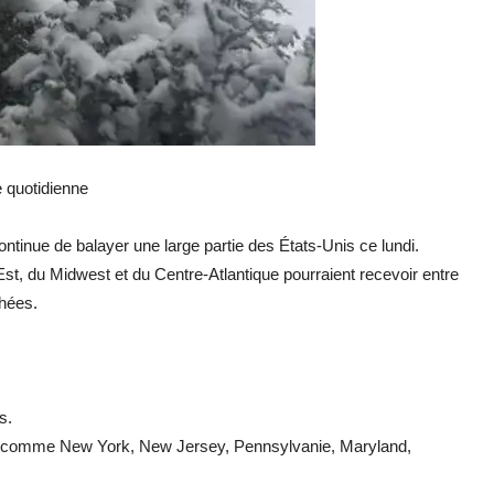
e quotidienne
tinue de balayer une large partie des États-Unis ce lundi.
t, du Midwest et du Centre-Atlantique pourraient recevoir entre
chées.
s.
ats comme New York, New Jersey, Pennsylvanie, Maryland,