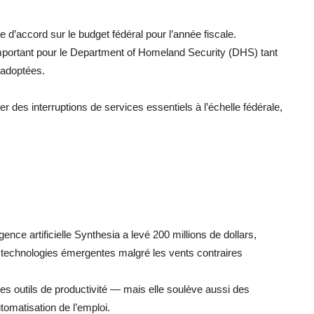
d’accord sur le budget fédéral pour l’année fiscale.
important pour le Department of Homeland Security (DHS) tant
 adoptées.
er des interruptions de services essentiels à l’échelle fédérale,
gence artificielle Synthesia a levé 200 millions de dollars,
 technologies émergentes malgré les vents contraires
 les outils de productivité — mais elle soulève aussi des
omatisation de l’emploi.