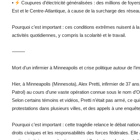
•
Coupures d’électricité généralisées : des millions de foyer
Est et le Centre-Atlantique, à cause de la surcharge des réseaux
Pourquoi c’est important : ces conditions extrêmes nuisent à la 
activités quotidiennes, y compris la scolarité et le travail.
⸻
Mort d’un infirmier à Minneapolis et crise politique autour de l’i
Hier, à Minneapolis (Minnesota), Alex Pretti, infirmier de 37 an
Patrol) au cours d’une vaste opération connue sous le nom d’O
Selon certains témoins et vidéos, Pretti n’était pas armé, ce 
protestations dans plusieurs villes, et des appels à une enquêt
Pourquoi c’est important : cette tragédie relance le débat nation
droits civiques et les responsabilités des forces fédérales. El