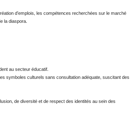
la création d’emplois, les compétences recherchées sur le marché
de la diaspora.
dent au secteur éducatif.
des symboles culturels sans consultation adéquate, suscitant des
lusion, de diversité et de respect des identités au sein des