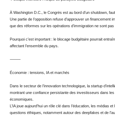
À Washington D.C., le Congrès est au bord d’un shutdown, faute 
Une partie de l’opposition refuse d’approuver un financement 
que des réformes sur les opérations d’immigration ne sont pas
Pourquoi c’est important : le blocage budgétaire pourrait entraîn
affectant l’ensemble du pays.
⸻
Économie : tensions, IA et marchés
Dans le secteur de l’innovation technologique, la startup d’intelli
montrant une confiance persistante des investisseurs dans les
économiques.
L’IA joue aujourd’hui un rôle clé dans l’éducation, les médias et
questions éthiques, notamment autour des deepfakes et de l’aut