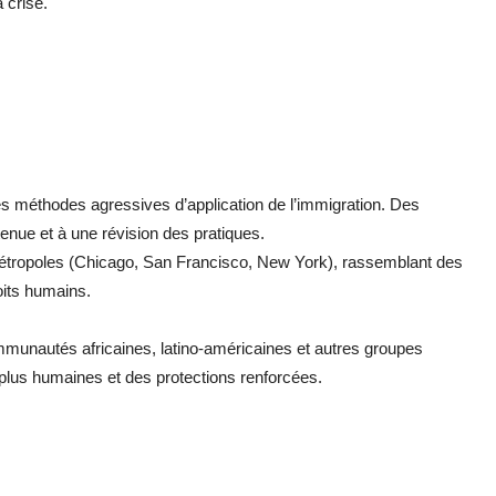
a crise.
les méthodes agressives d’application de l’immigration. Des
tenue et à une révision des pratiques.
 métropoles (Chicago, San Francisco, New York), rassemblant des
oits humains.
munautés africaines, latino-américaines et autres groupes
 plus humaines et des protections renforcées.