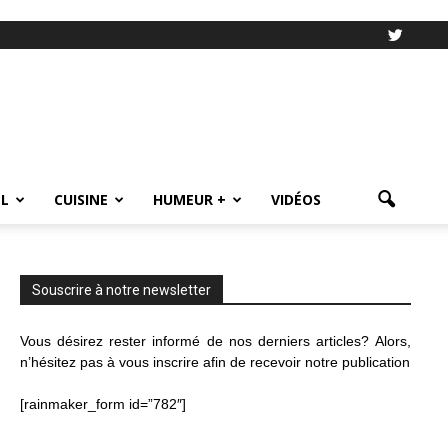
L
CUISINE
HUMEUR +
VIDÉOS
Souscrire à notre newsletter
Vous désirez rester informé de nos derniers articles? Alors,
n’hésitez pas à vous inscrire afin de recevoir notre publication
[rainmaker_form id=”782″]