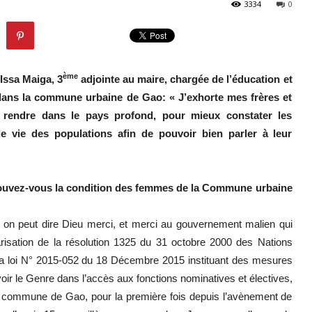
3334
0
ème
Issa Maiga, 3
adjointe au maire, chargée de l’éducation et
dans la commune urbaine de Gao: « J’exhorte mes frères et
rendre dans le pays profond, pour mieux constater les
de vie des populations afin de pouvoir bien parler à leur
uvez-vous la condition des femmes de la Commune urbaine
 on peut dire Dieu merci, et merci au gouvernement malien qui
risation de la résolution 1325 du 31 octobre 2000 des Nations
la loi N° 2015-052 du 18 Décembre 2015 instituant des mesures
ir le Genre dans l’accès aux fonctions nominatives et électives,
a commune de Gao, pour la première fois depuis l’avènement de