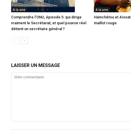
A la une
A la une
Comprendre l’ONU, épisode 5: qui dirige
Hamchétou et Aïssata
vraiment le Secrétariat, et quel pouvoir réel
maillot rouge
détient un secrétaire général ?
LAISSER UN MESSAGE