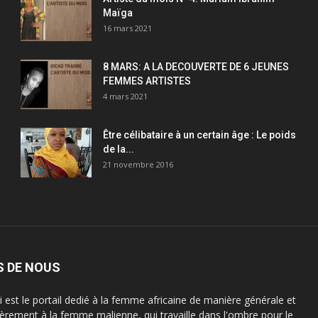
Maïga
16 mars 2021
8 MARS: A LA DECOUVERTE DE 6 JEUNES
FEMMES ARTISTES
4 mars 2021
Être célibataire à un certain âge : Le poids
de la...
21 novembre 2016
S DE NOUS
est le portail dedié à la femme africaine de manière générale et
lièrement à la femme malienne, qui travaille dans l'ombre pour le