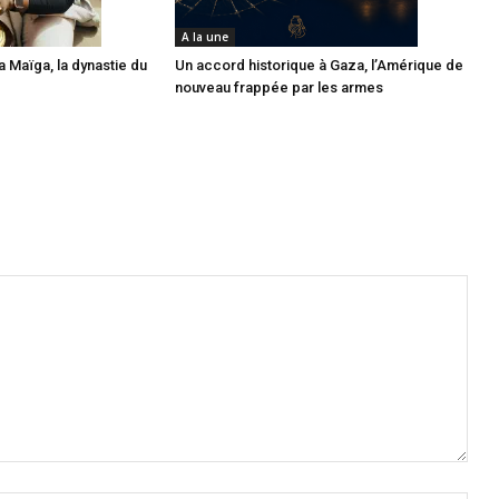
A la une
 Maïga, la dynastie du
Un accord historique à Gaza, l’Amérique de
nouveau frappée par les armes