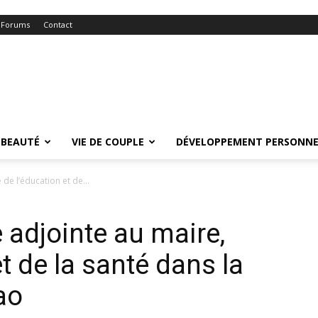
Forums
Contact
BEAUTÉ
VIE DE COUPLE
DÉVELOPPEMENT PERSONNE
de l’éducation et de...
adjointe au maire,
t de la santé dans la
ao