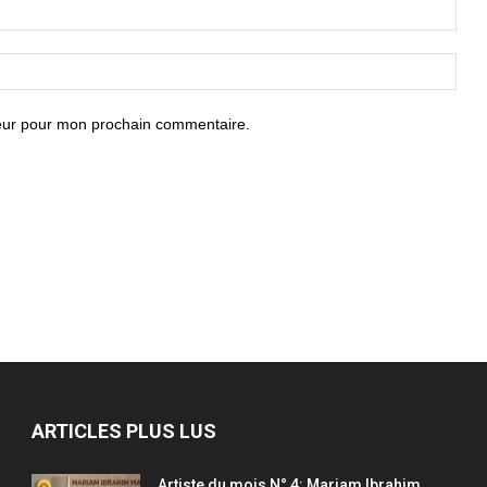
teur pour mon prochain commentaire.
ARTICLES PLUS LUS
Artiste du mois N° 4: Mariam Ibrahim