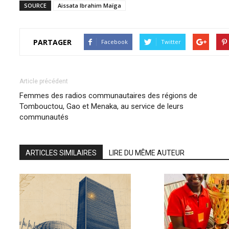
SOURCE
Aissata Ibrahim Maïga
PARTAGER
Facebook
Twitter
Article précédent
Femmes des radios communautaires des régions de
Tombouctou, Gao et Menaka, au service de leurs
communautés
ARTICLES SIMILAIRES
LIRE DU MÊME AUTEUR