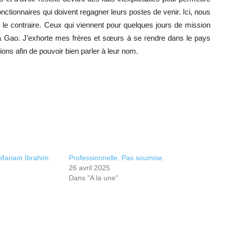
nctionnaires qui doivent regagner leurs postes de venir. Ici, nous
s le contraire. Ceux qui viennent pour quelques jours de mission
s à Gao. J’exhorte mes frères et sœurs à se rendre dans le pays
ons afin de pouvoir bien parler à leur nom.
 Mariam Ibrahim
Professionnelle. Pas soumise.
26 avril 2025
Dans "A la une"