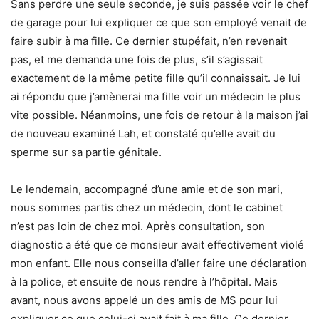
Sans perdre une seule seconde, je suis passée voir le chef
de garage pour lui expliquer ce que son employé venait de
faire subir à ma fille. Ce dernier stupéfait, n’en revenait
pas, et me demanda une fois de plus, s’il s’agissait
exactement de la même petite fille qu’il connaissait. Je lui
ai répondu que j’amènerai ma fille voir un médecin le plus
vite possible. Néanmoins, une fois de retour à la maison j’ai
de nouveau examiné Lah, et constaté qu’elle avait du
sperme sur sa partie génitale.
Le lendemain, accompagné d’une amie et de son mari,
nous sommes partis chez un médecin, dont le cabinet
n’est pas loin de chez moi. Après consultation, son
diagnostic a été que ce monsieur avait effectivement violé
mon enfant. Elle nous conseilla d’aller faire une déclaration
à la police, et ensuite de nous rendre à l’hôpital. Mais
avant, nous avons appelé un des amis de MS pour lui
expliquer ce que celui-ci avait fait à ma fille. Ce dernier