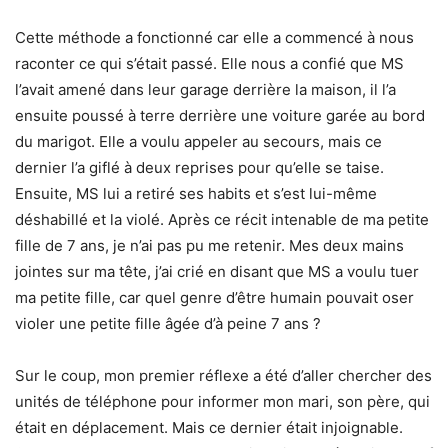
Cette méthode a fonctionné car elle a commencé à nous
raconter ce qui s’était passé. Elle nous a confié que MS
l’avait amené dans leur garage derrière la maison, il l’a
ensuite poussé à terre derrière une voiture garée au bord
du marigot. Elle a voulu appeler au secours, mais ce
dernier l’a giflé à deux reprises pour qu’elle se taise.
Ensuite, MS lui a retiré ses habits et s’est lui-même
déshabillé et la violé. Après ce récit intenable de ma petite
fille de 7 ans, je n’ai pas pu me retenir. Mes deux mains
jointes sur ma tête, j’ai crié en disant que MS a voulu tuer
ma petite fille, car quel genre d’être humain pouvait oser
violer une petite fille âgée d’à peine 7 ans ?
Sur le coup, mon premier réflexe a été d’aller chercher des
unités de téléphone pour informer mon mari, son père, qui
était en déplacement. Mais ce dernier était injoignable.