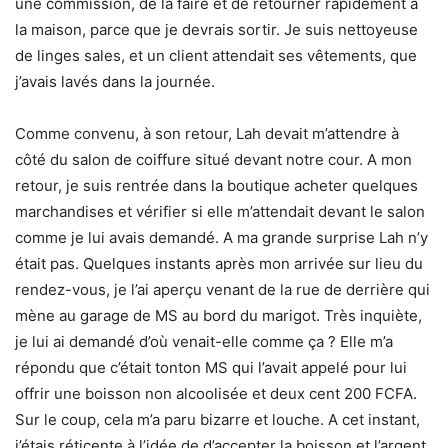
une commission, de la faire et de retourner rapidement à
la maison, parce que je devrais sortir. Je suis nettoyeuse
de linges sales, et un client attendait ses vêtements, que
j’avais lavés dans la journée.
Comme convenu, à son retour, Lah devait m’attendre à
côté du salon de coiffure situé devant notre cour. A mon
retour, je suis rentrée dans la boutique acheter quelques
marchandises et vérifier si elle m’attendait devant le salon
comme je lui avais demandé. A ma grande surprise Lah n’y
était pas. Quelques instants après mon arrivée sur lieu du
rendez-vous, je l’ai aperçu venant de la rue de derrière qui
mène au garage de MS au bord du marigot. Très inquiète,
je lui ai demandé d’où venait-elle comme ça ? Elle m’a
répondu que c’était tonton MS qui l’avait appelé pour lui
offrir une boisson non alcoolisée et deux cent 200 FCFA.
Sur le coup, cela m’a paru bizarre et louche. A cet instant,
j’étais réticente à l’idée de d’accepter la boisson et l’argent,