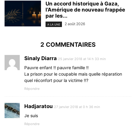
Un accord historique à Gaza,
l’Amérique de nouveau frappée
par les...
2 août 2026
A LA UNE
2 COMMENTAIRES
Sinaly Diarra
25 janvier 2018 at 14 h 33 min
Pauvre enfant !! pauvre famille !!
La prison pour le coupable mais quelle réparation
quel réconfort pour la victime !!?
Répondre
Hadjaratou
27 janvier 2018 at 0 h 36 min
Je suis
Répondre