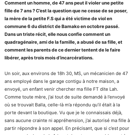
Comment un homme, de 47 ans peut il violer une petite
fille de 7 ans ? C’est la question que ne cesse de se poser,
la mère de la petite F.S qui a été victime de viol en
commune 6 du district de Bamako en octobre passé.
Dans un triste récit, elle nous confie comment un
quadragénaire, ami de la famille, a abusé de sa fille, et
comment les parents de ce dernier tentent de le faire
libérer, après trois mois d’incarcérations.
Un soir, aux environs de 18h 30, MS, un mécanicien de 47
ans employé dans le garage contigu à notre maison, a
envoyé, un enfant venir chercher ma fille FT dite Lah.
Comme toute mère, j’ai tout de suite demandé à l’envoyé
où se trouvait Balla, celle-là m’a répondu qu’il était à la
porte devant la boutique. Vu que je le connaissais déjà,
sans aucune crainte ni appréhension, j’ai autorisé ma fille à
partir répondre à son appel. En précisant, que si c’est pour