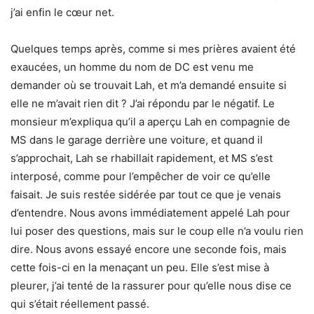
j’ai enfin le cœur net.
Quelques temps après, comme si mes prières avaient été
exaucées, un homme du nom de DC est venu me
demander où se trouvait Lah, et m’a demandé ensuite si
elle ne m’avait rien dit ? J’ai répondu par le négatif. Le
monsieur m’expliqua qu’il a aperçu Lah en compagnie de
MS dans le garage derrière une voiture, et quand il
s’approchait, Lah se rhabillait rapidement, et MS s’est
interposé, comme pour l’empêcher de voir ce qu’elle
faisait. Je suis restée sidérée par tout ce que je venais
d’entendre. Nous avons immédiatement appelé Lah pour
lui poser des questions, mais sur le coup elle n’a voulu rien
dire. Nous avons essayé encore une seconde fois, mais
cette fois-ci en la menaçant un peu. Elle s’est mise à
pleurer, j’ai tenté de la rassurer pour qu’elle nous dise ce
qui s’était réellement passé.