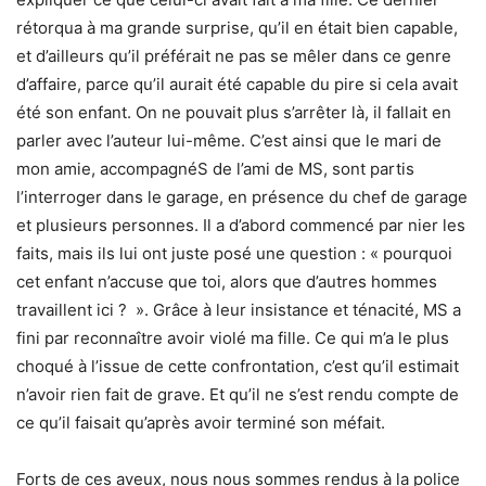
rétorqua à ma grande surprise, qu’il en était bien capable,
et d’ailleurs qu’il préférait ne pas se mêler dans ce genre
d’affaire, parce qu’il aurait été capable du pire si cela avait
été son enfant. On ne pouvait plus s’arrêter là, il fallait en
parler avec l’auteur lui-même. C’est ainsi que le mari de
mon amie, accompagnéS de l’ami de MS, sont partis
l’interroger dans le garage, en présence du chef de garage
et plusieurs personnes. Il a d’abord commencé par nier les
faits, mais ils lui ont juste posé une question : « pourquoi
cet enfant n’accuse que toi, alors que d’autres hommes
travaillent ici ? ». Grâce à leur insistance et ténacité, MS a
fini par reconnaître avoir violé ma fille. Ce qui m’a le plus
choqué à l’issue de cette confrontation, c’est qu’il estimait
n’avoir rien fait de grave. Et qu’il ne s’est rendu compte de
ce qu’il faisait qu’après avoir terminé son méfait.
Forts de ces aveux, nous nous sommes rendus à la police