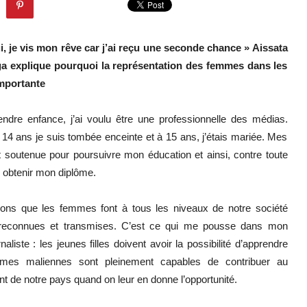
i, je vis mon rêve car j’ai reçu une seconde chance » Aissata
a explique pourquoi la représentation des femmes dans les
mportante
ndre enfance, j’ai voulu être une professionnelle des médias.
14 ans je suis tombée enceinte et à 15 ans, j’étais mariée. Mes
 soutenue pour poursuivre mon éducation et ainsi, contre toute
pu obtenir mon diplôme.
tions que les femmes font à tous les niveaux de notre société
 reconnues et transmises. C’est ce qui me pousse dans mon
rnaliste : les jeunes filles doivent avoir la possibilité d’apprendre
mes maliennes sont pleinement capables de contribuer au
 de notre pays quand on leur en donne l’opportunité.