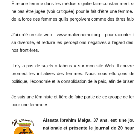
Être une femme dans les médias signifie faire constamment s
ne pas être jugée (voir critiquée) pour le fait d’être une fem
de la force des femmes qu’ils perçoivent comme des êtres faible
J’ai créé un site web – www.maliennemoi.org – pour raconter
sa diversité, et réduire les perceptions négatives à l’égard des
nos frontières.
Il n’y a pas de sujets « tabous » sur mon site Web. Il couvre
promeut les initiatives des femmes. Nous nous efforçons de
politique, l’économie et la consolidation de la paix, afin de bris
Je suis une féministe et fière de faire partie de ce groupe de 
pour une femme.»
Aissata Ibrahim Maiga, 37 ans, est une jou
nationale et présente le journal de 20 heur