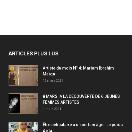
ARTICLES PLUS LUS
Artiste du mois N° 4: Mariam Ibrahim
Maïga
16 mars 2021
8 MARS: A LA DECOUVERTE DE 6 JEUNES
FEMMES ARTISTES
4 mars 2021
Être célibataire à un certain âge : Le poids
de la...