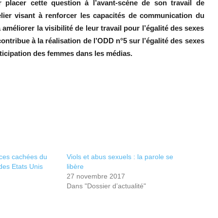
r placer cette question à l’avant-scène de son travail de
elier visant à renforcer les capacités de communication du
liorer la visibilité de leur travail pour l’égalité des sexes
ontribue à la réalisation de
l’ODD n°5
sur l’égalité des sexes
participation des femmes dans les médias.
ces cachées du
Viols et abus sexuels : la parole se
des Etats Unis
libère
27 novembre 2017
Dans "Dossier d’actualité"