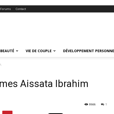
Forums
Contact
BEAUTÉ
VIE DE COUPLE
DÉVELOPPEMENT PERSONNE
A
mes Aissata Ibrahim
8666
1