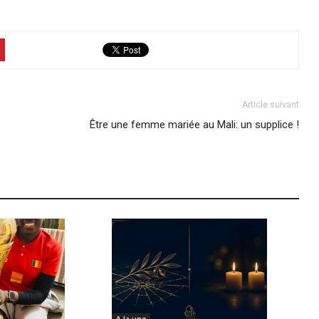
Article suivant
Être une femme mariée au Mali: un supplice !