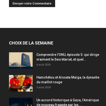
CHOIX DE LA SEMAINE
Comprendre l’ONU, épisode 5: qui dirige
vraiment le Secrétariat, et quel...
6 août 2026
Hamchétou et Aïssata Maïga, la dynastie
du maillot rouge
5 août 2026
Un accord historique à Gaza, l’Amérique
de nouveau frappée par les...