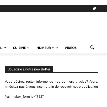
L
CUISINE
HUMEUR +
VIDÉOS
Souscrire à notre newsletter
Vous désirez rester informé de nos derniers articles? Alors,
n’hésitez pas à vous inscrire afin de recevoir notre publication
[rainmaker_form id=”782″]