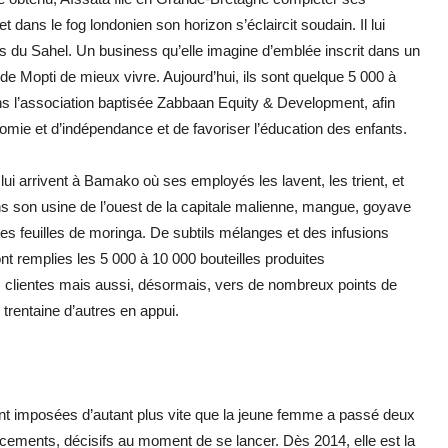
dans le fog londonien son horizon s’éclaircit soudain. Il lui
s du Sahel. Un business qu’elle imagine d’emblée inscrit dans un
Mopti de mieux vivre. Aujourd’hui, ils sont quelque 5 000 à
ans l’association baptisée Zabbaan Equity & Development, afin
mie et d’indépendance et de favoriser l’éducation des enfants.
ui arrivent à Bamako où ses employés les lavent, les trient, et
ns son usine de l’ouest de la capitale malienne, mangue, goyave
es feuilles de moringa. De subtils mélanges et des infusions
t remplies les 5 000 à 10 000 bouteilles produites
s clientes mais aussi, désormais, vers de nombreux points de
e trentaine d’autres en appui.
nt imposées d’autant plus vite que la jeune femme a passé deux
ncements, décisifs au moment de se lancer. Dès 2014, elle est la