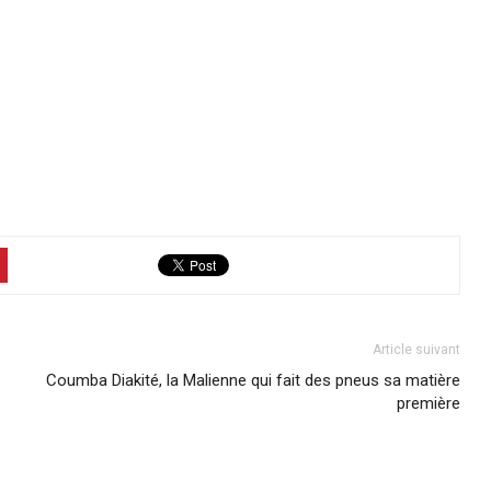
Article suivant
Coumba Diakité, la Malienne qui fait des pneus sa matière
première