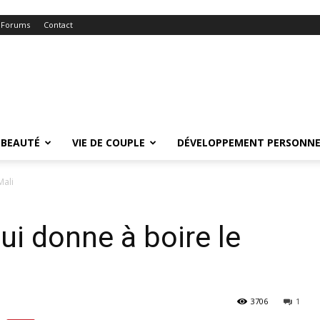
Forums
Contact
BEAUTÉ
VIE DE COUPLE
DÉVELOPPEMENT PERSONNE
Mali
qui donne à boire le
3706
1