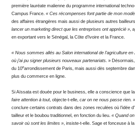
première lauréate malienne du programme international techno-
Campus France.
« Ces récompenses font partie de mon modè
des affaires étrangères mais aussi de plusieurs autres bailleur
lancer un marketing direct que les entreprises ont apprécié »
, a
en exportant vers le Sénégal, la Côte d’Ivoire et la France.
« Nous sommes allés au Salon international de l’agriculture en
où j’ai pu signer plusieurs nouveaux partenariats.
» Désormais, 
e
du 10
arrondissement de Paris, mais aussi dès septembre dans l
plus du commerce en ligne.
Si Aïssata est douée pour le business, elle a conscience que l
faire attention à tout
, objecte-t-elle,
car on ne nous passe rien. 
conclure certains contrats dans des zones reculées où l’idée d’u
tailleur et le boubou traditionnel, en fonction du lieu.
« Quand on e
savoir où sont les limites »
, insiste-t-elle. Sage et fonceuse à la 