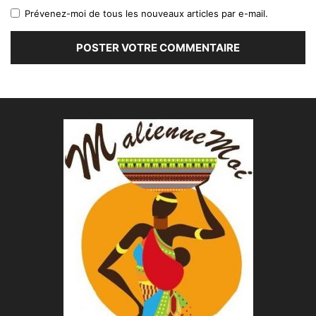
Prévenez-moi de tous les nouveaux articles par e-mail.