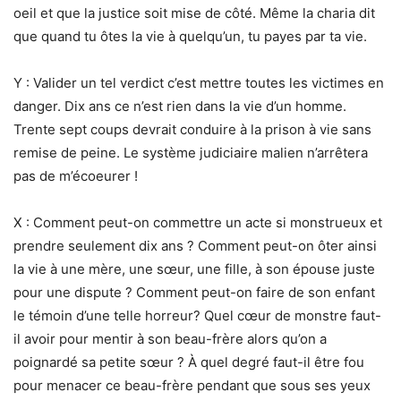
oeil et que la justice soit mise de côté. Même la charia dit
que quand tu ôtes la vie à quelqu’un, tu payes par ta vie.
Y : Valider un tel verdict c’est mettre toutes les victimes en
danger. Dix ans ce n’est rien dans la vie d’un homme.
Trente sept coups devrait conduire à la prison à vie sans
remise de peine. Le système judiciaire malien n’arrêtera
pas de m’écoeurer !
X : Comment peut-on commettre un acte si monstrueux et
prendre seulement dix ans ? Comment peut-on ôter ainsi
la vie à une mère, une sœur, une fille, à son épouse juste
pour une dispute ? Comment peut-on faire de son enfant
le témoin d’une telle horreur? Quel cœur de monstre faut-
il avoir pour mentir à son beau-frère alors qu’on a
poignardé sa petite sœur ? À quel degré faut-il être fou
pour menacer ce beau-frère pendant que sous ses yeux