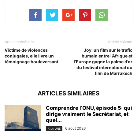
Article précédent
Article suivant
Victime de violences
Joy: un film sur le trafic
conjugales, elle livre un
humain entre l’Afrique et
témoignage bouleversant
l’Europe gagne la palme d’or
du festival international du
film de Marrakech
ARTICLES SIMILAIRES
Comprendre l’ONU, épisode 5: qui
dirige vraiment le Secrétariat, et
quel...
6 août 2026
A LA UNE