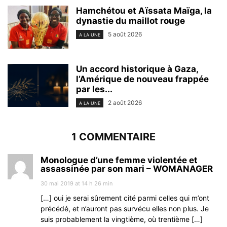
Hamchétou et Aïssata Maïga, la
dynastie du maillot rouge
5 août 2026
A LA UNE
Un accord historique à Gaza,
l’Amérique de nouveau frappée
par les...
2 août 2026
A LA UNE
1 COMMENTAIRE
Monologue d’une femme violentée et
assassinée par son mari – WOMANAGER
30 mai 2019 at 14 h 26 min
[…] oui je serai sûrement cité parmi celles qui m’ont
précédé, et n’auront pas survécu elles non plus. Je
suis probablement la vingtième, où trentième […]