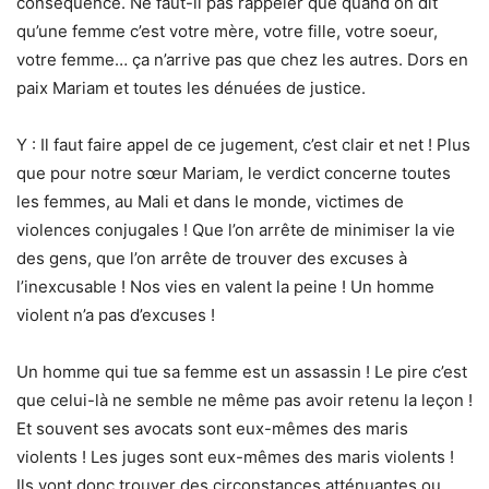
conséquence. Ne faut-il pas rappeler que quand on dit
qu’une femme c’est votre mère, votre fille, votre soeur,
votre femme… ça n’arrive pas que chez les autres. Dors en
paix Mariam et toutes les dénuées de justice.
Y : Il faut faire appel de ce jugement, c’est clair et net ! Plus
que pour notre sœur Mariam, le verdict concerne toutes
les femmes, au Mali et dans le monde, victimes de
violences conjugales ! Que l’on arrête de minimiser la vie
des gens, que l’on arrête de trouver des excuses à
l’inexcusable ! Nos vies en valent la peine ! Un homme
violent n’a pas d’excuses !
Un homme qui tue sa femme est un assassin ! Le pire c’est
que celui-là ne semble ne même pas avoir retenu la leçon !
Et souvent ses avocats sont eux-mêmes des maris
violents ! Les juges sont eux-mêmes des maris violents !
Ils vont donc trouver des circonstances atténuantes ou