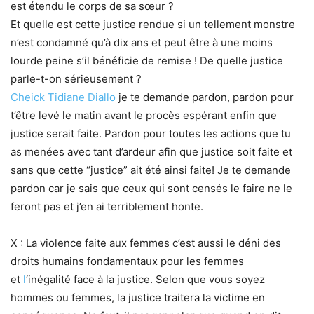
est étendu le corps de sa sœur ?
Et quelle est cette justice rendue si un tellement monstre
n’est condamné qu’à dix ans et peut être à une moins
lourde peine s’il bénéficie de remise ! De quelle justice
parle-t-on sérieusement ?
Cheick Tidiane Diallo
je te demande pardon, pardon pour
t’être levé le matin avant le procès espérant enfin que
justice serait faite. Pardon pour toutes les actions que tu
as menées avec tant d’ardeur afin que justice soit faite et
sans que cette “justice” ait été ainsi faite! Je te demande
pardon car je sais que ceux qui sont censés le faire ne le
feront pas et j’en ai terriblement honte.
X : La violence faite aux femmes c’est aussi le déni des
droits humains fondamentaux pour les femmes
et
l
‘inégalité face à la justice. Selon que vous soyez
hommes ou femmes, la justice traitera la victime en