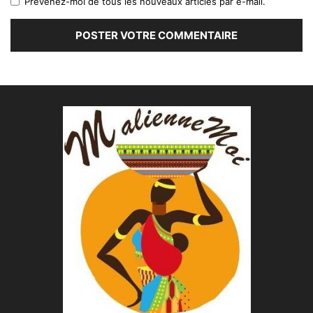
Prévenez-moi de tous les nouveaux articles par e-mail.