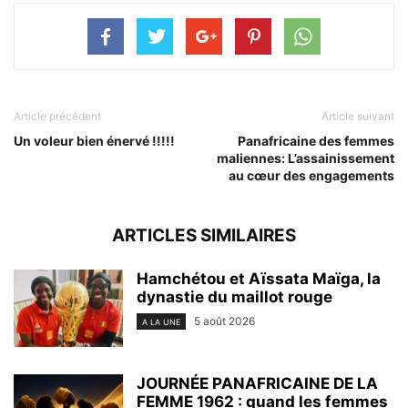
Article précédent
Article suivant
Un voleur bien énervé !!!!!
Panafricaine des femmes
maliennes: L’assainissement
au cœur des engagements
ARTICLES SIMILAIRES
Hamchétou et Aïssata Maïga, la
dynastie du maillot rouge
5 août 2026
A LA UNE
JOURNÉE PANAFRICAINE DE LA
FEMME 1962 : quand les femmes