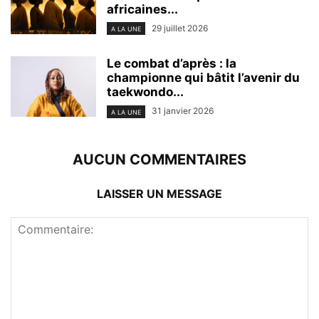
africaines...
29 juillet 2026
A LA UNE
Le combat d’après : la
championne qui bâtit l’avenir du
taekwondo...
31 janvier 2026
A LA UNE
AUCUN COMMENTAIRES
LAISSER UN MESSAGE