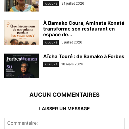
31 juillet 2026
A LA UNE
À Bamako Coura, Aminata Konaté
transforme son restaurant en
espace de...
5 juillet 2026
A LA UNE
Aïcha Touré : de Bamako à Forbes
18 mars 2026
A LA UNE
AUCUN COMMENTAIRES
LAISSER UN MESSAGE